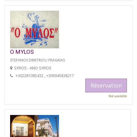
O MYLOS
STEFANOS DIMITRIOU FRAGKIAS
SYROS - ANO SYROS
+302281085432 , +306945838217
Réservation
Not available