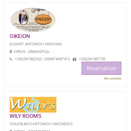
OIKEION
ELISAVET ANTONIOU XANTHAKI
SYROS - ERMOÚPOLI
+302281082262, +306974097413
+302281087705
Réservation
Not available
WILY ROOMS
GOULIELMOS ANTONIOU VAKONDIOS