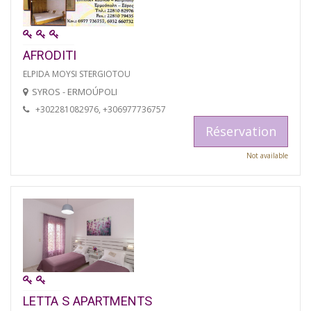
AFRODITI
ELPIDA MOYSI STERGIOTOU
SYROS - ERMOÚPOLI
+302281082976, +306977736757
Réservation
Not available
LETTA S APARTMENTS