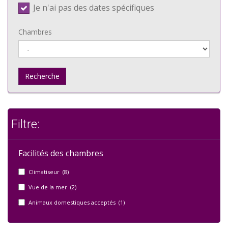
Je n'ai pas des dates spécifiques
Chambres
Recherche
Filtre:
Facilités des chambres
Climatiseur (8)
Vue de la mer (2)
Animaux domestiques acceptés (1)