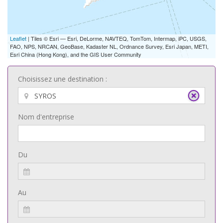
Leaflet
| Tiles © Esri — Esri, DeLorme, NAVTEQ, TomTom, Intermap, iPC, USGS,
FAO, NPS, NRCAN, GeoBase, Kadaster NL, Ordnance Survey, Esri Japan, METI,
Esri China (Hong Kong), and the GIS User Community
Choisissez une destination :
Nom d'entreprise
Du
Au