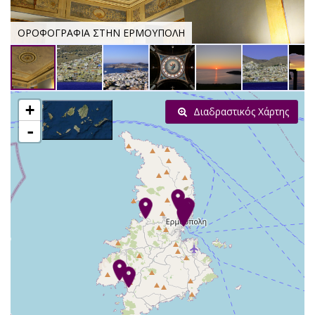
ΟΡΟΦΟΓΡΑΦΙΑ ΣΤΗΝ ΕΡΜΟΥΠΟΛΗ
+
Διαδραστικός Χάρτης
-