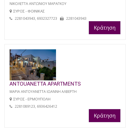
ΝΙΚΟΛΕΤΤΑ ΑΝΤΩΝΙΟΥ ΜΑΡΑΓΚΟΥ
ΣΥΡΟΣ - ΦΟΙΝΙΚΑΣ
2281043943, 6932327723
2281043943
Κράτηση
ANTOUANETTA APARTMENTS
ΜΑΡΙΑ ΑΝΤΟΥΑΝΕΤΤΑ ΙΩΑΝΝΗ ΑΛΒΕΡΤΗ
ΣΥΡΟΣ - ΕΡΜΟΥΠΟΛΗ
2281089123, 6936426412
Κράτηση