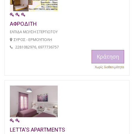
ΑΦΡΟΔΙΤΗ
ΕΛΠΙΔΑ ΜΩΥΣΗ ΣΤΕΡΓΙΩΤΟΥ
ΣΥΡΟΣ - ΕΡΜΟΥΠΟΛΗ
2281082976, 6977736757
Κράτηση
Χωρίς διαθεσιμότητα
LETTA'S APARTMENTS