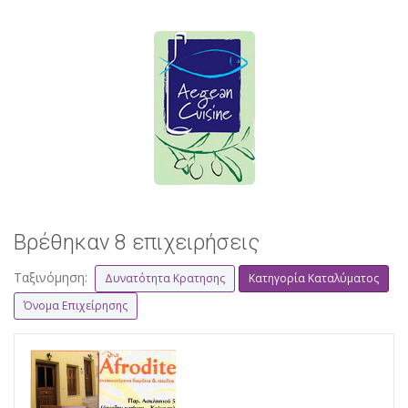
Βρέθηκαν 8 επιχειρήσεις
Ταξινόμηση:
Δυνατότητα Κρατησης
Κατηγορία Καταλύματος
Όνομα Επιχείρησης