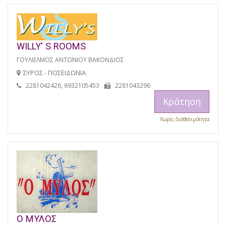
WILLY' S ROOMS
ΓΟΥΛΙΕΛΜΟΣ ΑΝΤΩΝΙΟΥ ΒΑΚΟΝΔΙΟΣ
ΣΥΡΟΣ - ΠΟΣΕΙΔΩΝΙΑ
2281042426, 6932105453
2281043296
Κράτηση
Χωρίς διαθεσιμότητα
Ο ΜΥΛΟΣ