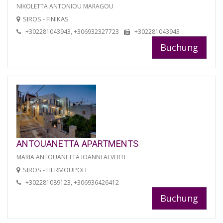
NIKOLETTA ANTONIOU MARAGOU
SIROS - FINIKAS
+302281043943, +306932327723
+302281043943
Buchung
ANTOUANETTA APARTMENTS
MARIA ANTOUANETTA IOANNI ALVERTI
SIROS - HERMOUPOLI
+302281089123, +306936426412
Buchung