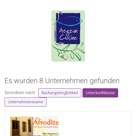
Es wurden 8 Unternehmen gefunden
Einordnen nach:
Buchungsmöglichkeit
Unterkunftklasse
Unternehmensname