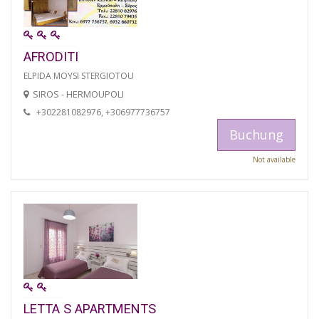
AFRODITI
ELPIDA MOYSI STERGIOTOU
SIROS - HERMOUPOLI
+302281082976, +306977736757
Buchung
Not available
LETTA S APARTMENTS