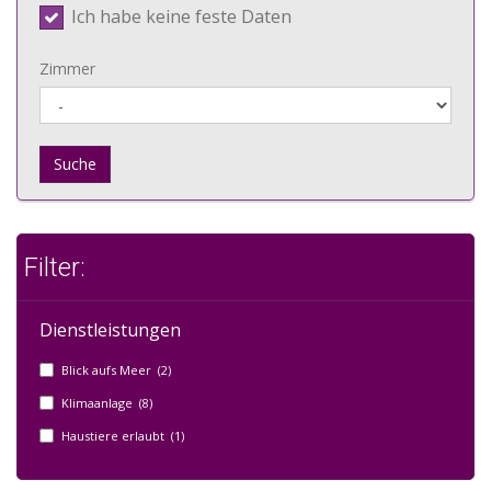
Ich habe keine feste Daten
Zimmer
Suche
Filter:
Dienstleistungen
Blick aufs Meer (2)
Klimaanlage (8)
Haustiere erlaubt (1)