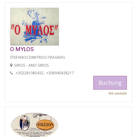
O MYLOS
STEFANOS DIMITRIOU FRAGKIAS
SIROS - ANO SIROS
+302281085432 , +306945838217
Buchung
Not available