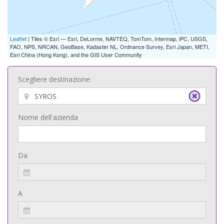
Leaflet
| Tiles © Esri — Esri, DeLorme, NAVTEQ, TomTom, Intermap, iPC, USGS,
FAO, NPS, NRCAN, GeoBase, Kadaster NL, Ordnance Survey, Esri Japan, METI,
Esri China (Hong Kong), and the GIS User Community
Scegliere destinazione:
Nome dell'azienda
Da
A