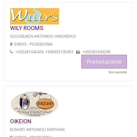
WILY ROOMS
GOULIELMOS ANTONIOU VAKONDIOS
SYROS - POSEIDONIA
+302281042426, +306932105453
+302281043296
Prenotazione
Not available
OIKEION
ELISAVET ANTONIOU XANTHAKI