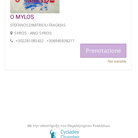
O MYLOS
STEFANOS DIMITRIOU FRAGKIAS
SYROS - ANO SYROS
+302281085432 , +306945838217
Prenotazione
Not available
Με την υποστήριξη του Επιμελητηρίου Κυκλάδων.