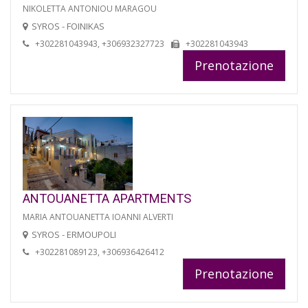
NIKOLETTA ANTONIOU MARAGOU
SYROS - FOINIKAS
+302281043943, +306932327723
+302281043943
Prenotazione
ANTOUANETTA APARTMENTS
MARIA ANTOUANETTA IOANNI ALVERTI
SYROS - ERMOUPOLI
+302281089123, +306936426412
Prenotazione