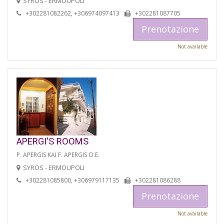
SYROS - ERMOUPOLI
+302281082262, +306974097413
+302281087705
Prenotazione
Not available
APERGI'S ROOMS
P. APERGIS KAI F. APERGIS O.E.
SYROS - ERMOUPOLI
+302281085800, +306979117135
+302281086288
Prenotazione
Not available