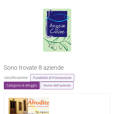
Sono trovate 8 aziende
classificazione:
Possibilità di Prenotazione
Categoria di alloggio
Nome dell'azienda