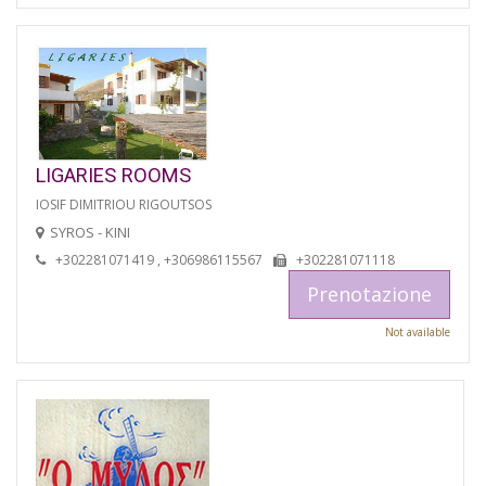
LIGARIES ROOMS
IOSIF DIMITRIOU RIGOUTSOS
SYROS - KINI
+302281071419 , +306986115567
+302281071118
Prenotazione
Not available