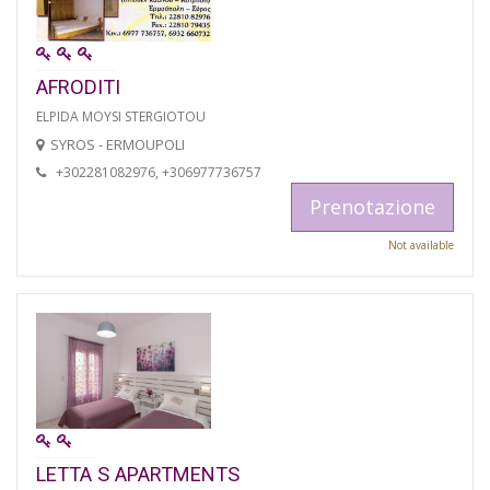
AFRODITI
ELPIDA MOYSI STERGIOTOU
SYROS - ERMOUPOLI
+302281082976, +306977736757
Prenotazione
Not available
LETTA S APARTMENTS