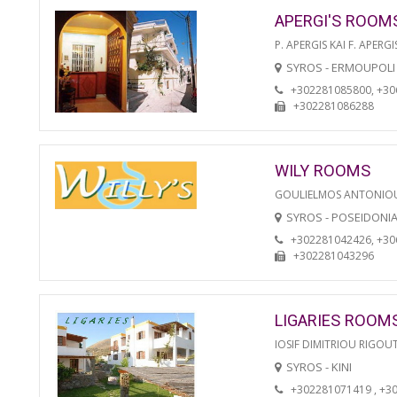
APERGI'S ROOM
P. APERGIS KAI F. APERGI
SYROS - ERMOUPOLI
+302281085800, +3
+302281086288
WILY ROOMS
GOULIELMOS ANTONIO
SYROS - POSEIDONI
+302281042426, +3
+302281043296
LIGARIES ROOM
IOSIF DIMITRIOU RIGOU
SYROS - KINI
+302281071419 , +3