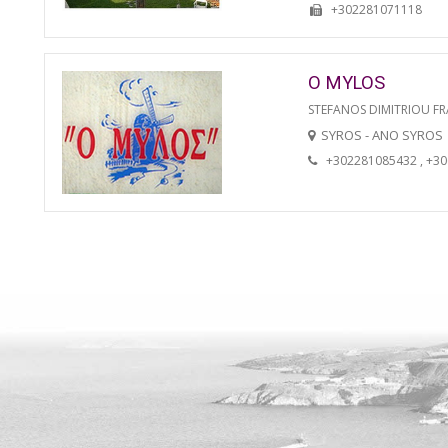
+302281071118
O MYLOS
STEFANOS DIMITRIOU FR
SYROS - ANO SYROS
+302281085432 , +3