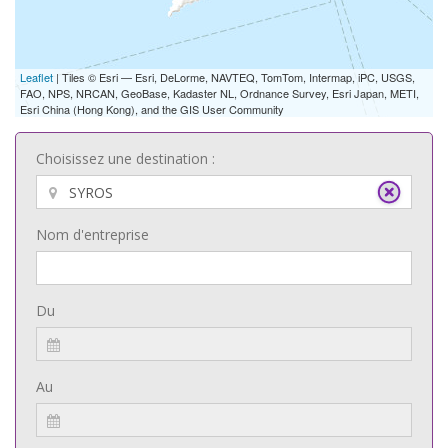
Leaflet
| Tiles © Esri — Esri, DeLorme, NAVTEQ, TomTom, Intermap, iPC, USGS,
FAO, NPS, NRCAN, GeoBase, Kadaster NL, Ordnance Survey, Esri Japan, METI,
Esri China (Hong Kong), and the GIS User Community
Choisissez une destination :
Nom d'entreprise
Du
Au