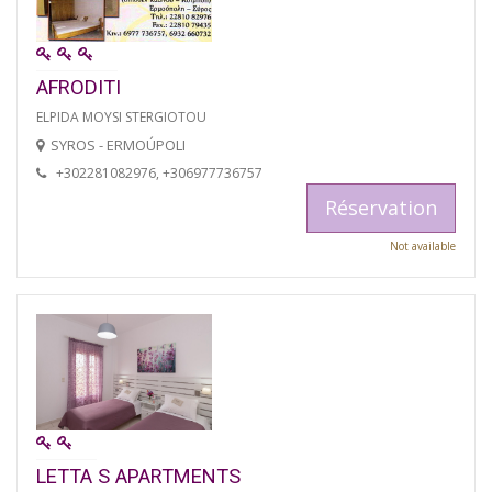
AFRODITI
ELPIDA MOYSI STERGIOTOU
SYROS - ERMOÚPOLI
+302281082976, +306977736757
Réservation
Not available
LETTA S APARTMENTS