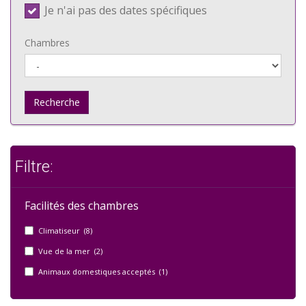
Je n'ai pas des dates spécifiques
Chambres
Recherche
Filtre:
Facilités des chambres
Climatiseur (8)
Vue de la mer (2)
Animaux domestiques acceptés (1)