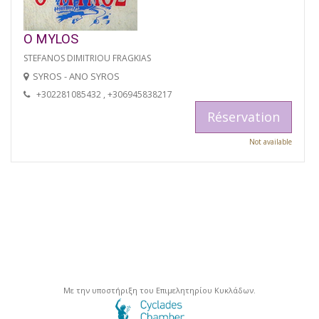
O MYLOS
STEFANOS DIMITRIOU FRAGKIAS
SYROS - ANO SYROS
+302281085432 , +306945838217
Réservation
Not available
Με την υποστήριξη του Επιμελητηρίου Κυκλάδων.