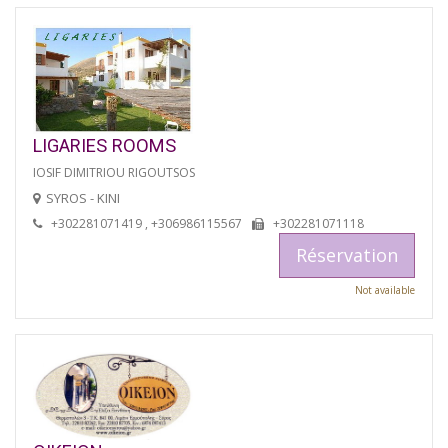
LIGARIES ROOMS
IOSIF DIMITRIOU RIGOUTSOS
SYROS - KINI
+302281071419 , +306986115567
+302281071118
Réservation
Not available