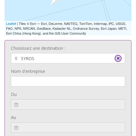
Leaflet
| Tiles © Esri — Esri, DeLorme, NAVTEQ, TomTom, Intermap, iPC, USGS,
FAO, NPS, NRCAN, GeoBase, Kadaster NL, Ordnance Survey, Esri Japan, METI,
Esri China (Hong Kong), and the GIS User Community
Choisissez une destination :
Nom d'entreprise
Du
Au