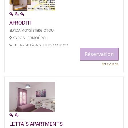
AFRODITI
ELPIDA MOYSI STERGIOTOU
SYROS - ERMOÚPOLI
+302281082976, +306977736757
Réservation
Not available
LETTA S APARTMENTS