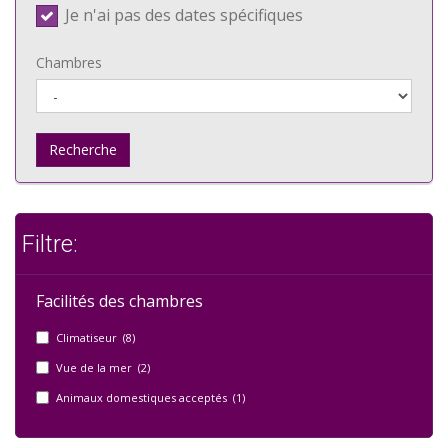
Je n'ai pas des dates spécifiques
Chambres
Recherche
Filtre:
Facilités des chambres
Climatiseur (8)
Vue de la mer (2)
Animaux domestiques acceptés (1)