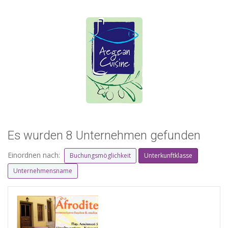
Es wurden 8 Unternehmen gefunden
Einordnen nach:
Buchungsmöglichkeit
Unterkunftklasse
Unternehmensname