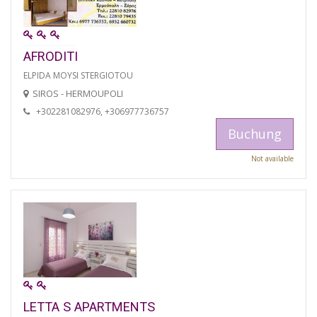
AFRODITI
ELPIDA MOYSI STERGIOTOU
SIROS - HERMOUPOLI
+302281082976, +306977736757
Buchung
Not available
LETTA S APARTMENTS