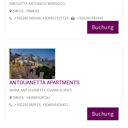
NIKOLETTA ANTONIOU MARAGOU
SIROS - FINIKAS
+302281043943, +306932327723
+302281043943
Buchung
ANTOUANETTA APARTMENTS
MARIA ANTOUANETTA IOANNI ALVERTI
SIROS - HERMOUPOLI
+302281089123, +306936426412
Buchung