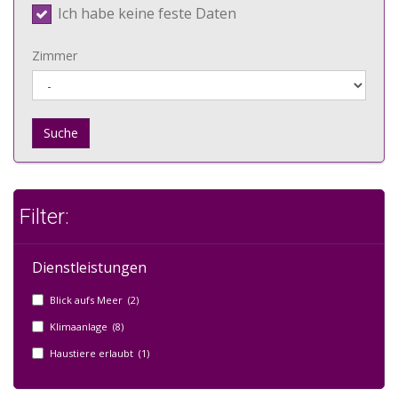
Ich habe keine feste Daten
Zimmer
Suche
Filter:
Dienstleistungen
Blick aufs Meer (2)
Klimaanlage (8)
Haustiere erlaubt (1)