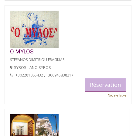
O MYLOS
STEFANOS DIMITRIOU FRAGKIAS
SYROS - ANO SYROS
+302281085432 , +306945838217
Réservation
Not available