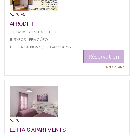
AFRODITI
ELPIDA MOYSI STERGIOTOU
SYROS - ERMOÚPOLI
+302281082976, +306977736757
Réservation
Not available
LETTA S APARTMENTS