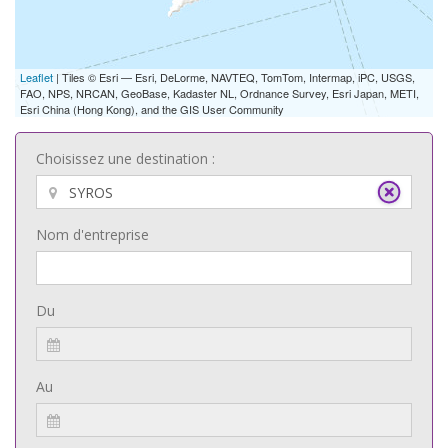
Leaflet
| Tiles © Esri — Esri, DeLorme, NAVTEQ, TomTom, Intermap, iPC, USGS,
FAO, NPS, NRCAN, GeoBase, Kadaster NL, Ordnance Survey, Esri Japan, METI,
Esri China (Hong Kong), and the GIS User Community
Choisissez une destination :
Nom d'entreprise
Du
Au