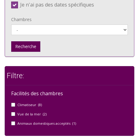
Je n'ai pas des dates spécifiques
Chambres
Recherche
Filtre:
Facilités des chambres
Climatiseur (8)
Vue de la mer (2)
Animaux domestiques acceptés (1)