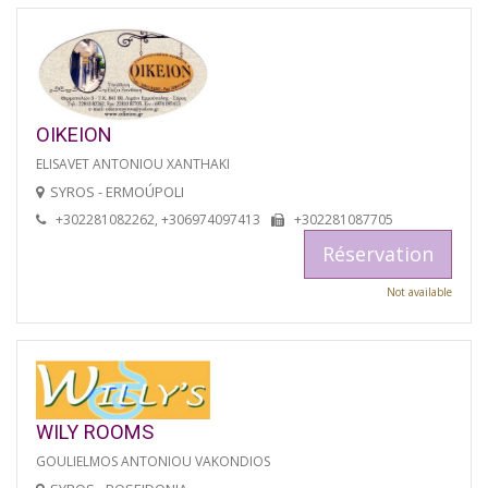
OIKEION
ELISAVET ANTONIOU XANTHAKI
SYROS - ERMOÚPOLI
+302281082262, +306974097413
+302281087705
Réservation
Not available
WILY ROOMS
GOULIELMOS ANTONIOU VAKONDIOS