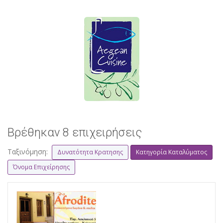
Βρέθηκαν 8 επιχειρήσεις
Ταξινόμηση:
Δυνατότητα Κρατησης
Κατηγορία Καταλύματος
Όνομα Επιχείρησης