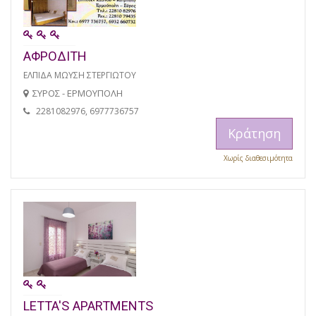
ΑΦΡΟΔΙΤΗ
ΕΛΠΙΔΑ ΜΩΥΣΗ ΣΤΕΡΓΙΩΤΟΥ
ΣΥΡΟΣ - ΕΡΜΟΥΠΟΛΗ
2281082976, 6977736757
Κράτηση
Χωρίς διαθεσιμότητα
LETTA'S APARTMENTS