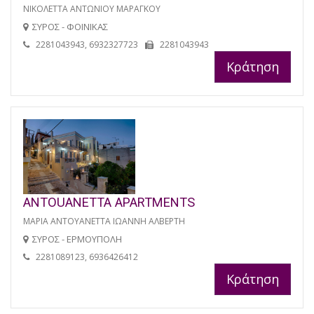
ΝΙΚΟΛΕΤΤΑ ΑΝΤΩΝΙΟΥ ΜΑΡΑΓΚΟΥ
ΣΥΡΟΣ - ΦΟΙΝΙΚΑΣ
2281043943, 6932327723
2281043943
Κράτηση
ANTOUANETTA APARTMENTS
ΜΑΡΙΑ ΑΝΤΟΥΑΝΕΤΤΑ ΙΩΑΝΝΗ ΑΛΒΕΡΤΗ
ΣΥΡΟΣ - ΕΡΜΟΥΠΟΛΗ
2281089123, 6936426412
Κράτηση