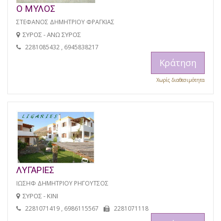
Ο ΜΥΛΟΣ
ΣΤΕΦΑΝΟΣ ΔΗΜΗΤΡΙΟΥ ΦΡΑΓΚΙΑΣ
ΣΥΡΟΣ - ΑΝΩ ΣΥΡΟΣ
2281085432 , 6945838217
Κράτηση
Χωρίς διαθεσιμότητα
ΛΥΓΑΡΙΕΣ
ΙΩΣΗΦ ΔΗΜΗΤΡΙΟΥ ΡΗΓΟΥΤΣΟΣ
ΣΥΡΟΣ - ΚΙΝΙ
2281071419 , 6986115567
2281071118