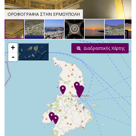
ΟΡΟΦΟΓΡΑΦΙΑ ΣΤΗΝ ΕΡΜΟΥΠΟΛΗ
+
Διαδραστικός Χάρτης
-