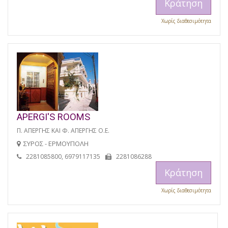
Κράτηση
Χωρίς διαθεσιμότητα
APERGI'S ROOMS
Π. ΑΠΕΡΓΗΣ ΚΑΙ Φ. ΑΠΕΡΓΗΣ Ο.Ε.
ΣΥΡΟΣ - ΕΡΜΟΥΠΟΛΗ
2281085800, 6979117135
2281086288
Κράτηση
Χωρίς διαθεσιμότητα