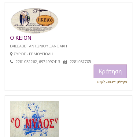
ΟΙΚΕΙΟΝ
ΕΛΙΣΣΑΒΕΤ ΑΝΤΩΝΙΟΥ ΞΑΝΘΑΚΗ
ΣΥΡΟΣ - ΕΡΜΟΥΠΟΛΗ
2281082262, 6974097413
2281087705
Κράτηση
Χωρίς διαθεσιμότητα