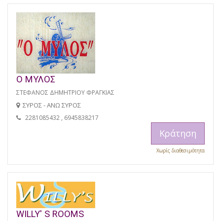
Ο ΜΥΛΟΣ
ΣΤΕΦΑΝΟΣ ΔΗΜΗΤΡΙΟΥ ΦΡΑΓΚΙΑΣ
ΣΥΡΟΣ - ΑΝΩ ΣΥΡΟΣ
2281085432 , 6945838217
Κράτηση
Χωρίς διαθεσιμότητα
WILLY' S ROOMS