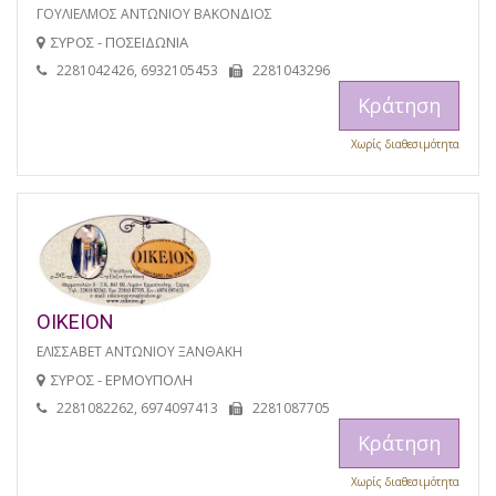
ΓΟΥΛΙΕΛΜΟΣ ΑΝΤΩΝΙΟΥ ΒΑΚΟΝΔΙΟΣ
ΣΥΡΟΣ - ΠΟΣΕΙΔΩΝΙΑ
2281042426, 6932105453
2281043296
Κράτηση
Χωρίς διαθεσιμότητα
ΟΙΚΕΙΟΝ
ΕΛΙΣΣΑΒΕΤ ΑΝΤΩΝΙΟΥ ΞΑΝΘΑΚΗ
ΣΥΡΟΣ - ΕΡΜΟΥΠΟΛΗ
2281082262, 6974097413
2281087705
Κράτηση
Χωρίς διαθεσιμότητα