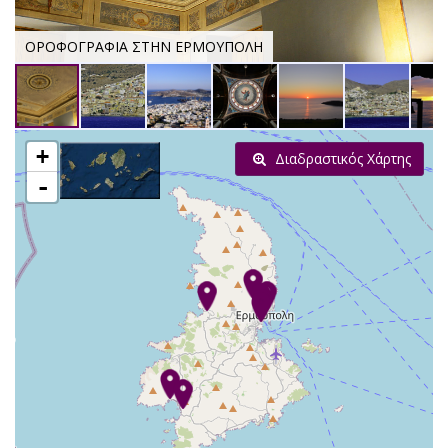
ΟΡΟΦΟΓΡΑΦΙΑ ΣΤΗΝ ΕΡΜΟΥΠΟΛΗ
+
Διαδραστικός Χάρτης
-