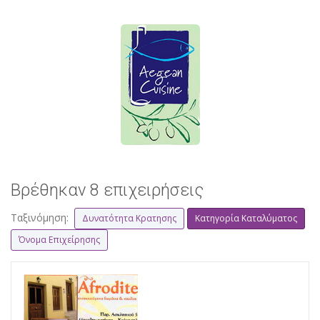
Βρέθηκαν 8 επιχειρήσεις
Ταξινόμηση:
Δυνατότητα Κρατησης
Κατηγορία Καταλύματος
Όνομα Επιχείρησης