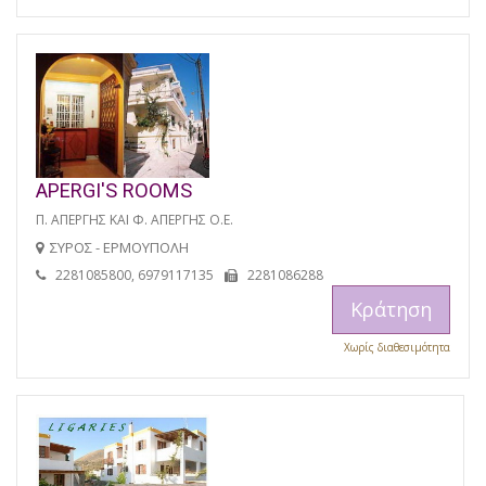
APERGI'S ROOMS
Π. ΑΠΕΡΓΗΣ ΚΑΙ Φ. ΑΠΕΡΓΗΣ Ο.Ε.
ΣΥΡΟΣ - ΕΡΜΟΥΠΟΛΗ
2281085800, 6979117135
2281086288
Κράτηση
Χωρίς διαθεσιμότητα