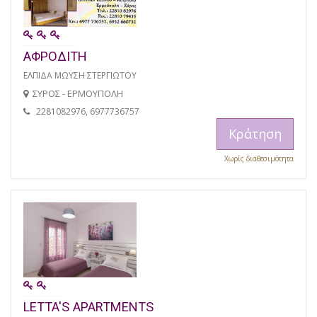
ΑΦΡΟΔΙΤΗ
ΕΛΠΙΔΑ ΜΩΥΣΗ ΣΤΕΡΓΙΩΤΟΥ
ΣΥΡΟΣ - ΕΡΜΟΥΠΟΛΗ
2281082976, 6977736757
Κράτηση
Χωρίς διαθεσιμότητα
LETTA'S APARTMENTS