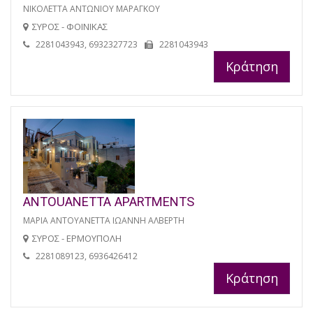
ΝΙΚΟΛΕΤΤΑ ΑΝΤΩΝΙΟΥ ΜΑΡΑΓΚΟΥ
ΣΥΡΟΣ - ΦΟΙΝΙΚΑΣ
2281043943, 6932327723
2281043943
Κράτηση
ANTOUANETTA APARTMENTS
ΜΑΡΙΑ ΑΝΤΟΥΑΝΕΤΤΑ ΙΩΑΝΝΗ ΑΛΒΕΡΤΗ
ΣΥΡΟΣ - ΕΡΜΟΥΠΟΛΗ
2281089123, 6936426412
Κράτηση