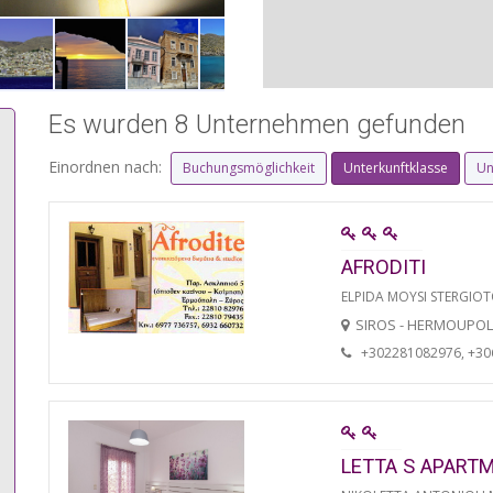
Es wurden 8 Unternehmen gefunden
Einordnen nach:
Buchungsmöglichkeit
Unterkunftklasse
Un
AFRODITI
ELPIDA MOYSI STERGIO
SIROS - HERMOUPOL
+302281082976, +3
LETTA S APART