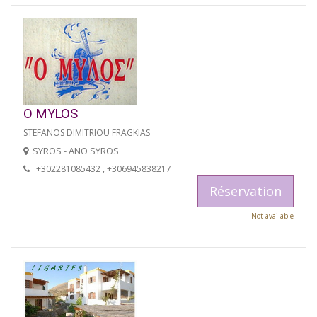
O MYLOS
STEFANOS DIMITRIOU FRAGKIAS
SYROS - ANO SYROS
+302281085432 , +306945838217
Réservation
Not available