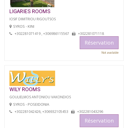
LIGARIES ROOMS
IOSIF DIMITRIOU RIGOUTSOS
SYROS - KINI
+302281071419 , +306986115567
+302281071118
Réservation
Not available
WILY ROOMS
GOULIELMOS ANTONIOU VAKONDIOS
SYROS - POSEIDONIA
+302281042426, +306932105453
+302281043296
Réservation