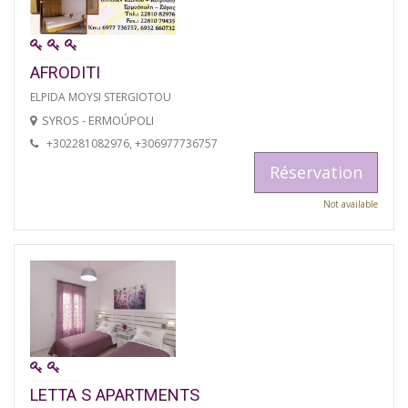
AFRODITI
ELPIDA MOYSI STERGIOTOU
SYROS - ERMOÚPOLI
+302281082976, +306977736757
Réservation
Not available
LETTA S APARTMENTS