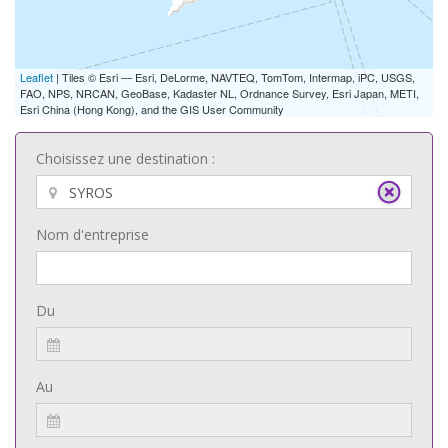
Leaflet
| Tiles © Esri — Esri, DeLorme, NAVTEQ, TomTom, Intermap, iPC, USGS,
FAO, NPS, NRCAN, GeoBase, Kadaster NL, Ordnance Survey, Esri Japan, METI,
Esri China (Hong Kong), and the GIS User Community
Choisissez une destination :
Nom d'entreprise
Du
Au