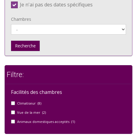
Je n'ai pas des dates spécifiques
Chambres
Recherche
Filtre:
Facilités des chambres
Climatiseur (8)
Vue de la mer (2)
Animaux domestiques acceptés (1)