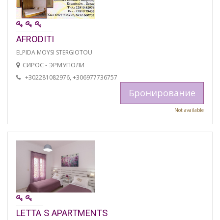
AFRODITI
ELPIDA MOYSI STERGIOTOU
СИРОС - ЭРМУПОЛИ
+302281082976, +306977736757
Бронирование
Not available
LETTA S APARTMENTS