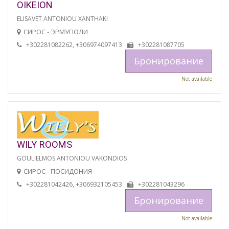
OIKEION
ELISAVET ANTONIOU XANTHAKI
СИРОС - ЭРМУПОЛИ
+302281082262, +306974097413
+302281087705
Бронирование
Not available
WILY ROOMS
GOULIELMOS ANTONIOU VAKONDIOS
СИРОС - ПОСИДОНИЯ
+302281042426, +306932105453
+302281043296
Бронирование
Not available