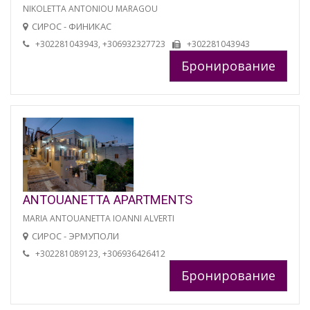
NIKOLETTA ANTONIOU MARAGOU
СИРОС - ФИНИКАС
+302281043943, +306932327723
+302281043943
Бронирование
ANTOUANETTA APARTMENTS
MARIA ANTOUANETTA IOANNI ALVERTI
СИРОС - ЭРМУПОЛИ
+302281089123, +306936426412
Бронирование