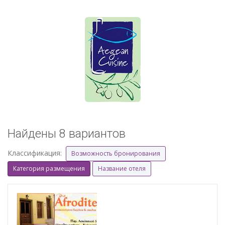
Найдены 8 вариантов
Классификация:
Возможность бронирования
Категория размещения
Название отеля