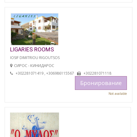
LIGARIES ROOMS
IOSIF DIMITRIOU RIGOUTSOS
СИРОС - КИНИДАРОС
+302281071419 , +306986115567
+302281071118
Бронирование
Not available