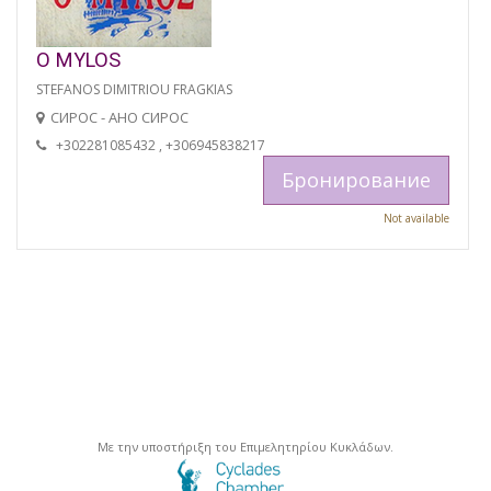
O MYLOS
STEFANOS DIMITRIOU FRAGKIAS
СИРОС - АНО СИРОС
+302281085432 , +306945838217
Бронирование
Not available
Με την υποστήριξη του Επιμελητηρίου Κυκλάδων.