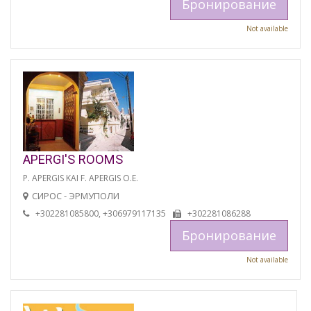
Бронирование
Not available
APERGI'S ROOMS
P. APERGIS KAI F. APERGIS O.E.
СИРОС - ЭРМУПОЛИ
+302281085800, +306979117135
+302281086288
Бронирование
Not available