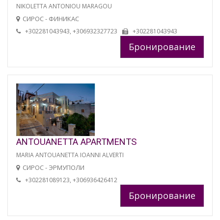
NIKOLETTA ANTONIOU MARAGOU
СИРОС - ФИНИКАС
+302281043943, +306932327723
+302281043943
Бронирование
ANTOUANETTA APARTMENTS
MARIA ANTOUANETTA IOANNI ALVERTI
СИРОС - ЭРМУПОЛИ
+302281089123, +306936426412
Бронирование