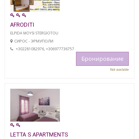
AFRODITI
ELPIDA MOYSI STERGIOTOU
СИРОС - ЭРМУПОЛИ
+302281082976, +306977736757
Бронирование
Not available
LETTA S APARTMENTS