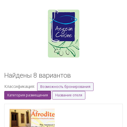
Найдены 8 вариантов
Классификация:
Возможность бронирования
Категория размещения
Название отеля