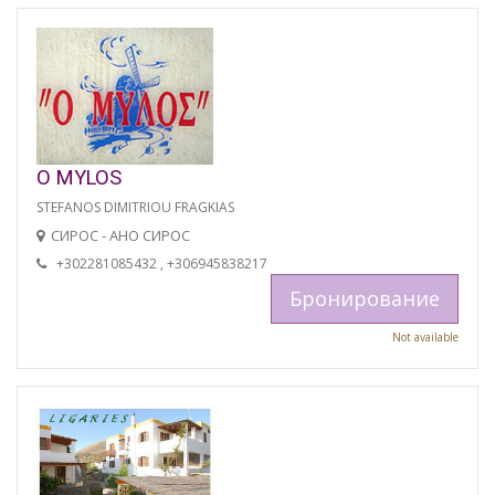
O MYLOS
STEFANOS DIMITRIOU FRAGKIAS
СИРОС - АНО СИРОС
+302281085432 , +306945838217
Бронирование
Not available