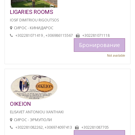
LIGARIES ROOMS
IOSIF DIMITRIOU RIGOUTSOS
СИРОС - КИНИДАРОС
+302281071419 , +306986115567
+302281071118
Бронирование
Not available
OIKEION
ELISAVET ANTONIOU XANTHAKI
СИРОС - ЭРМУПОЛИ
+302281082262, +306974097413
+302281087705