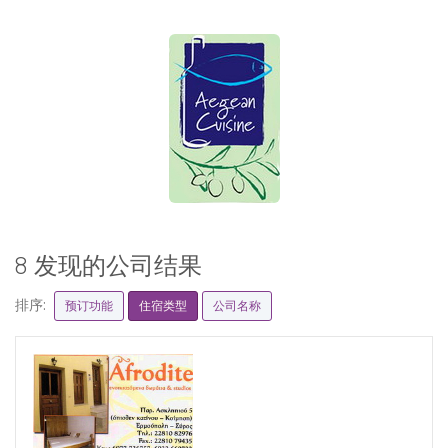
8 发现的公司结果
排序:
预订功能
住宿类型
公司名称