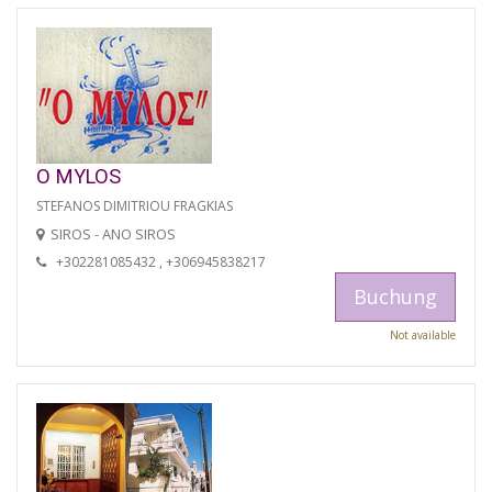
O MYLOS
STEFANOS DIMITRIOU FRAGKIAS
SIROS - ANO SIROS
+302281085432 , +306945838217
Buchung
Not available