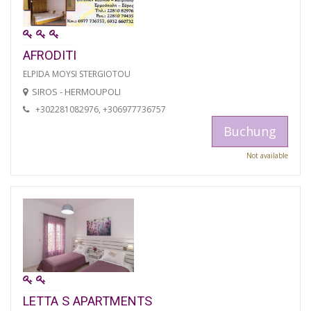
AFRODITI
ELPIDA MOYSI STERGIOTOU
SIROS - HERMOUPOLI
+302281082976, +306977736757
Buchung
Not available
LETTA S APARTMENTS