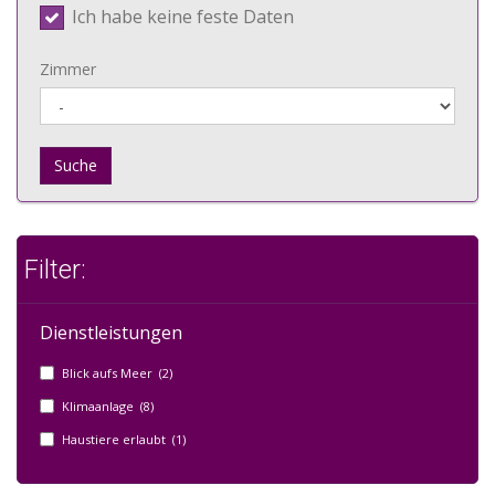
Ich habe keine feste Daten
Zimmer
Suche
Filter:
Dienstleistungen
Blick aufs Meer (2)
Klimaanlage (8)
Haustiere erlaubt (1)