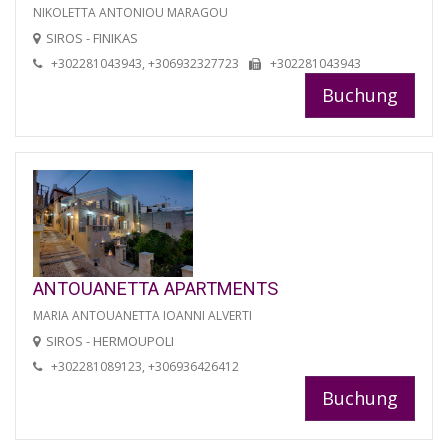
NIKOLETTA ANTONIOU MARAGOU
SIROS - FINIKAS
+302281043943, +306932327723
+302281043943
Buchung
ANTOUANETTA APARTMENTS
MARIA ANTOUANETTA IOANNI ALVERTI
SIROS - HERMOUPOLI
+302281089123, +306936426412
Buchung