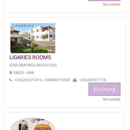
Not available
LIGARIES ROOMS
IOSIF DIMITRIOU RIGOUTSOS
SIROS - KINI
+302281071419 , +306986115567
+302281071118
Buchung
Not available