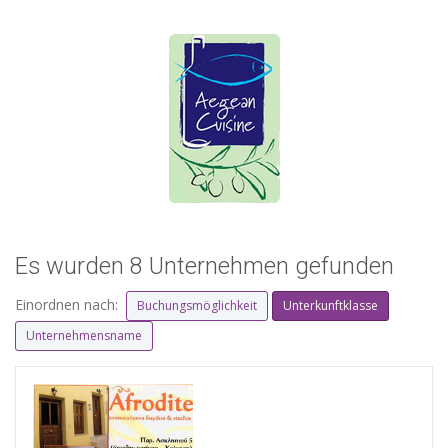
Es wurden 8 Unternehmen gefunden
Einordnen nach:
Buchungsmöglichkeit
Unterkunftklasse
Unternehmensname