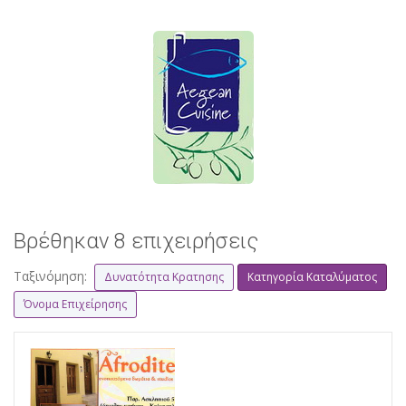
Βρέθηκαν 8 επιχειρήσεις
Ταξινόμηση:
Δυνατότητα Κρατησης
Κατηγορία Καταλύματος
Όνομα Επιχείρησης