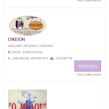
Χωρίς διαθεσιμότητα
ΟΙΚΕΙΟΝ
ΕΛΙΣΣΑΒΕΤ ΑΝΤΩΝΙΟΥ ΞΑΝΘΑΚΗ
ΣΥΡΟΣ - ΕΡΜΟΥΠΟΛΗ
2281082262, 6974097413
2281087705
Κράτηση
Χωρίς διαθεσιμότητα