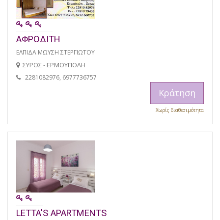
ΑΦΡΟΔΙΤΗ
ΕΛΠΙΔΑ ΜΩΥΣΗ ΣΤΕΡΓΙΩΤΟΥ
ΣΥΡΟΣ - ΕΡΜΟΥΠΟΛΗ
2281082976, 6977736757
Κράτηση
Χωρίς διαθεσιμότητα
LETTA'S APARTMENTS