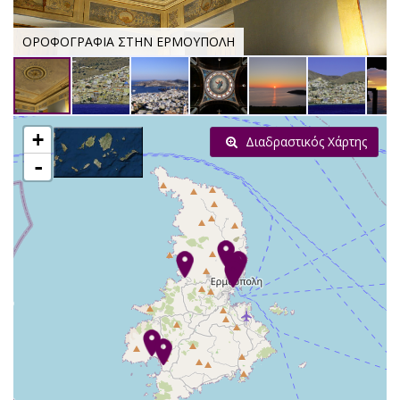
ΟΡΟΦΟΓΡΑΦΙΑ ΣΤΗΝ ΕΡΜΟΥΠΟΛΗ
+
Διαδραστικός Χάρτης
-