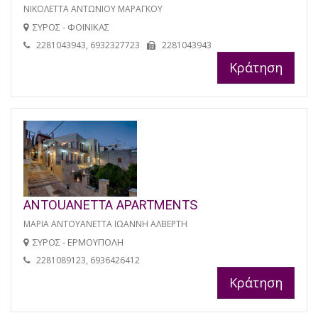
ΝΙΚΟΛΕΤΤΑ ΑΝΤΩΝΙΟΥ ΜΑΡΑΓΚΟΥ
ΣΥΡΟΣ - ΦΟΙΝΙΚΑΣ
2281043943, 6932327723
2281043943
Κράτηση
ANTOUANETTA APARTMENTS
ΜΑΡΙΑ ΑΝΤΟΥΑΝΕΤΤΑ ΙΩΑΝΝΗ ΑΛΒΕΡΤΗ
ΣΥΡΟΣ - ΕΡΜΟΥΠΟΛΗ
2281089123, 6936426412
Κράτηση