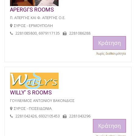
APERGI'S ROOMS
Π. ΑΠΕΡΓΗΣ ΚΑΙ Φ. ΑΠΕΡΓΗΣ Ο.Ε.
ΣΥΡΟΣ - ΕΡΜΟΥΠΟΛΗ
2281085800, 6979117135
2281086288
Κράτηση
Χωρίς διαθεσιμότητα
WILLY' S ROOMS
ΓΟΥΛΙΕΛΜΟΣ ΑΝΤΩΝΙΟΥ ΒΑΚΟΝΔΙΟΣ
ΣΥΡΟΣ - ΠΟΣΕΙΔΩΝΙΑ
2281042426, 6932105453
2281043296
Κράτηση