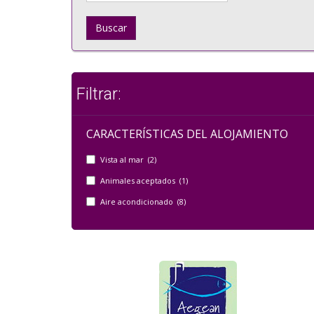
Buscar
Filtrar:
CARACTERÍSTICAS DEL ALOJAMIENTO
Vista al mar (2)
Animales aceptados (1)
Aire acondicionado (8)