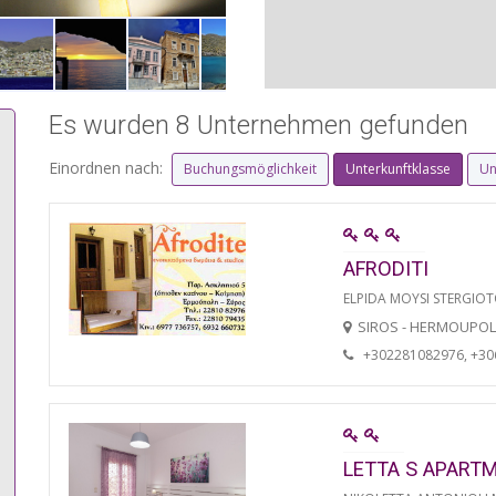
Es wurden 8 Unternehmen gefunden
Einordnen nach:
Buchungsmöglichkeit
Unterkunftklasse
Un
AFRODITI
ELPIDA MOYSI STERGIO
SIROS - HERMOUPOL
+302281082976, +3
LETTA S APART