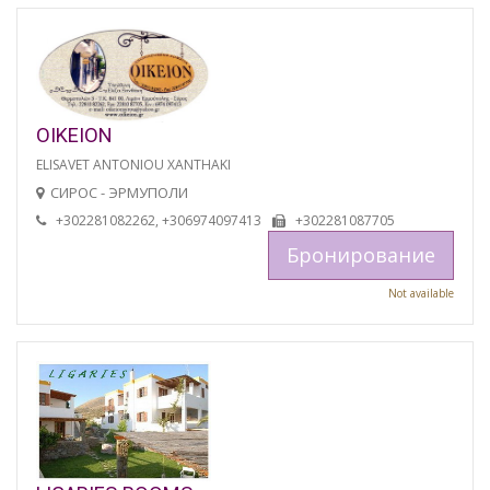
OIKEION
ELISAVET ANTONIOU XANTHAKI
СИРОС - ЭРМУПОЛИ
+302281082262, +306974097413
+302281087705
Бронирование
Not available