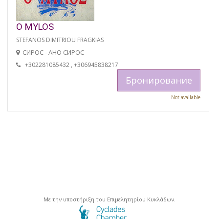
O MYLOS
STEFANOS DIMITRIOU FRAGKIAS
СИРОС - АНО СИРОС
+302281085432 , +306945838217
Бронирование
Not available
Με την υποστήριξη του Επιμελητηρίου Κυκλάδων.