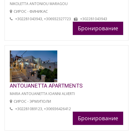
NIKOLETTA ANTONIOU MARAGOU
СИРОС - ФИНИКАС
+302281043943, +306932327723
+302281043943
Бронирование
ANTOUANETTA APARTMENTS
MARIA ANTOUANETTA IOANNI ALVERTI
СИРОС - ЭРМУПОЛИ
+302281089123, +306936426412
Бронирование