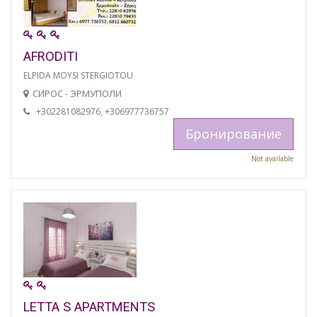
AFRODITI
ELPIDA MOYSI STERGIOTOU
СИРОС - ЭРМУПОЛИ
+302281082976, +306977736757
Бронирование
Not available
LETTA S APARTMENTS