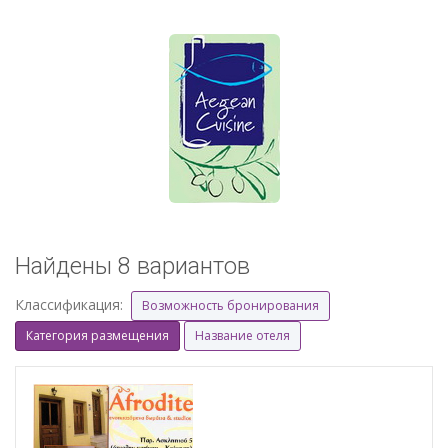
Найдены 8 вариантов
Классификация:
Возможность бронирования
Категория размещения
Название отеля