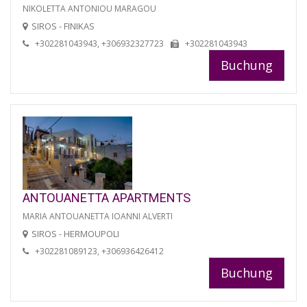
NIKOLETTA ANTONIOU MARAGOU
SIROS - FINIKAS
+302281043943, +306932327723
+302281043943
Buchung
ANTOUANETTA APARTMENTS
MARIA ANTOUANETTA IOANNI ALVERTI
SIROS - HERMOUPOLI
+302281089123, +306936426412
Buchung