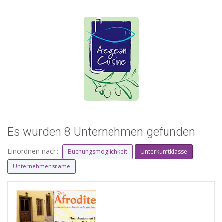
Es wurden 8 Unternehmen gefunden
Einordnen nach:
Buchungsmöglichkeit
Unterkunftklasse
Unternehmensname