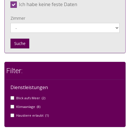
Ich habe keine feste Daten
Zimmer
Suche
Filter:
Dienstleistungen
Blick aufs Meer (2)
Klimaanlage (8)
Haustiere erlaubt (1)