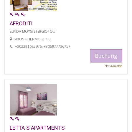
AFRODITI
ELPIDA MOYSI STERGIOTOU
SIROS - HERMOUPOLI
+302281082976, +306977736757
Buchung
Not available
LETTA S APARTMENTS