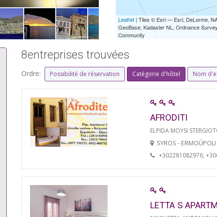
Leaflet
| Tiles © Esri — Esri, DeLorme,
GeoBase, Kadaster NL, Ordnance Survey, 
Community
8entreprises trouvées
Ordre:
Possibilité de réservation
Catégorie d'hôtel
Nom d'e
AFRODITI
ELPIDA MOYSI STERGIO
SYROS - ERMOÚPOLI
+302281082976, +3
LETTA S APART