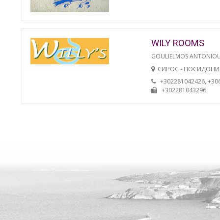
WILY ROOMS
GOULIELMOS ANTONIO
СИРОС - ПОСИДОНИ
+302281042426, +30
+302281043296