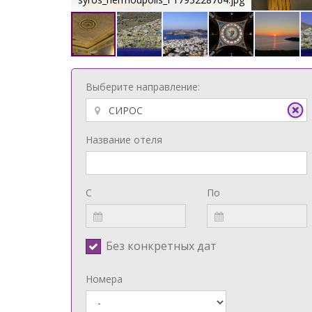
Выберите направление:
Название отеля
С
По
Без конкретных дат
Номера