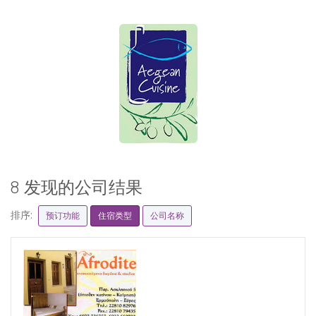
8 发现的公司结果
排序:
预订功能
住宿类型
公司名称