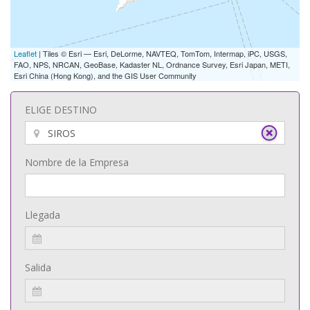
Leaflet
| Tiles © Esri — Esri, DeLorme, NAVTEQ, TomTom, Intermap, iPC, USGS,
FAO, NPS, NRCAN, GeoBase, Kadaster NL, Ordnance Survey, Esri Japan, METI,
Esri China (Hong Kong), and the GIS User Community
ELIGE DESTINO
Nombre de la Empresa
Llegada
Salida