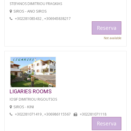
STEFANOS DIMITRIOU FRAGKIAS
SIROS - ANO SIROS
+302281085432 , +306945838217
Reserva
Not available
LIGARIES ROOMS
IOSIF DIMITRIOU RIGOUTSOS
SIROS - KINI
+302281071419 , +306986115567
+302281071118
Reserva