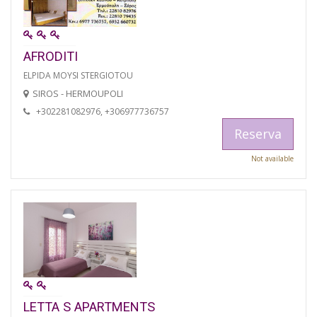
AFRODITI
ELPIDA MOYSI STERGIOTOU
SIROS - HERMOUPOLI
+302281082976, +306977736757
Reserva
Not available
LETTA S APARTMENTS