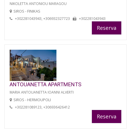
NIKOLETTA ANTONIOU MARAGOU
SIROS - FINIKAS
+302281043943, +306932327723
+302281043943
Reserva
ANTOUANETTA APARTMENTS
MARIA ANTOUANETTA IOANNI ALVERTI
SIROS - HERMOUPOLI
+302281089123, +306936426412
Reserva