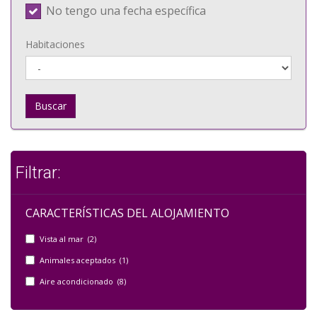
No tengo una fecha específica
Habitaciones
Buscar
Filtrar:
CARACTERÍSTICAS DEL ALOJAMIENTO
Vista al mar (2)
Animales aceptados (1)
Aire acondicionado (8)