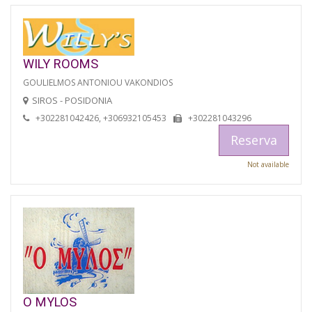
WILY ROOMS
GOULIELMOS ANTONIOU VAKONDIOS
SIROS - POSIDONIA
+302281042426, +306932105453
+302281043296
Reserva
Not available
O MYLOS