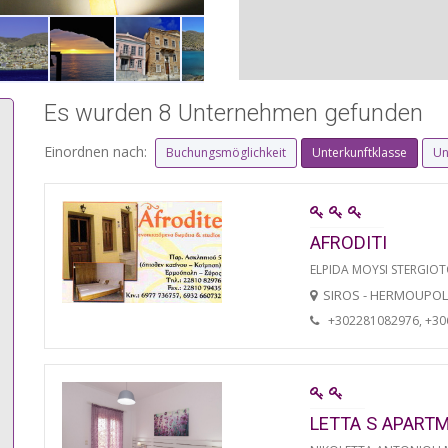
Es wurden 8 Unternehmen gefunden
Einordnen nach:
Buchungsmöglichkeit
Unterkunftklasse
Un
AFRODITI
ELPIDA MOYSI STERGIO
SIROS - HERMOUPOL
+302281082976, +3
LETTA S APART