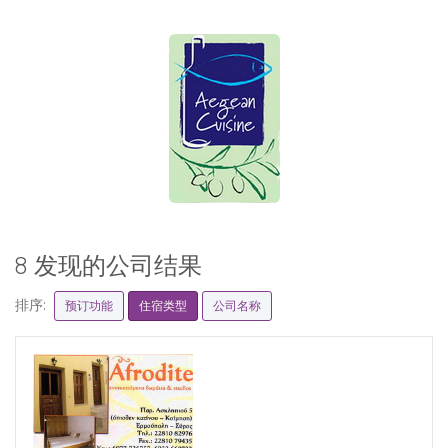
8 发现的公司结果
排序:
预订功能
住宿类型
公司名称