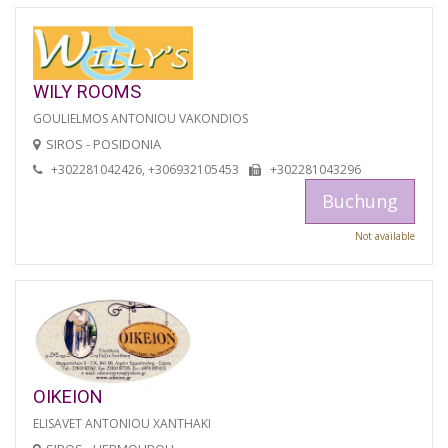
WILY ROOMS
GOULIELMOS ANTONIOU VAKONDIOS
SIROS - POSIDONIA
+302281042426, +306932105453
+302281043296
Buchung
Not available
OIKEION
ELISAVET ANTONIOU XANTHAKI