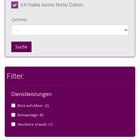
Ich habe keine feste Daten
Zimmer
Suche
Filter:
Dienstleistungen
Blick aufs Meer (2)
Klimaanlage (8)
Haustiere erlaubt (1)