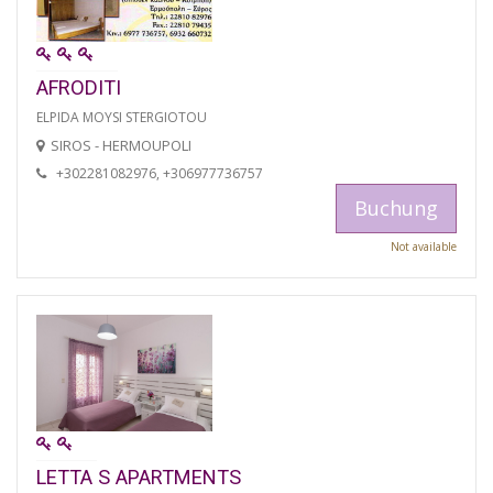
AFRODITI
ELPIDA MOYSI STERGIOTOU
SIROS - HERMOUPOLI
+302281082976, +306977736757
Buchung
Not available
LETTA S APARTMENTS