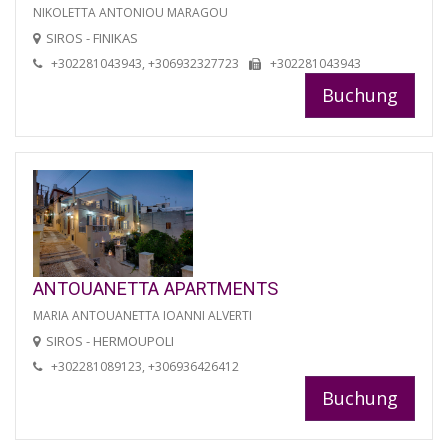
NIKOLETTA ANTONIOU MARAGOU
SIROS - FINIKAS
+302281043943, +306932327723
+302281043943
Buchung
ANTOUANETTA APARTMENTS
MARIA ANTOUANETTA IOANNI ALVERTI
SIROS - HERMOUPOLI
+302281089123, +306936426412
Buchung