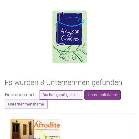
Es wurden 8 Unternehmen gefunden
Einordnen nach:
Buchungsmöglichkeit
Unterkunftklasse
Unternehmensname