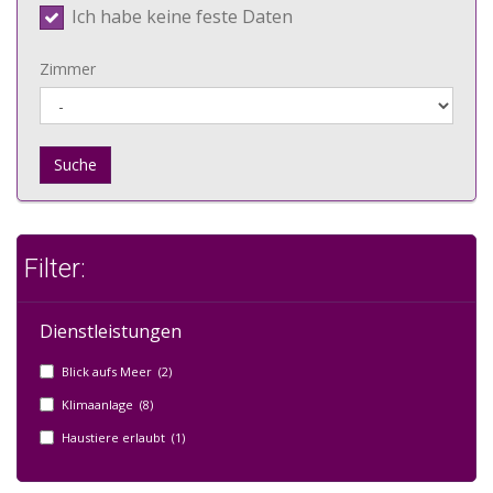
Ich habe keine feste Daten
Zimmer
Suche
Filter:
Dienstleistungen
Blick aufs Meer (2)
Klimaanlage (8)
Haustiere erlaubt (1)