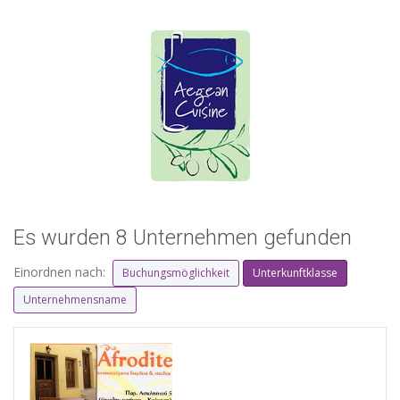
Es wurden 8 Unternehmen gefunden
Einordnen nach:
Buchungsmöglichkeit
Unterkunftklasse
Unternehmensname