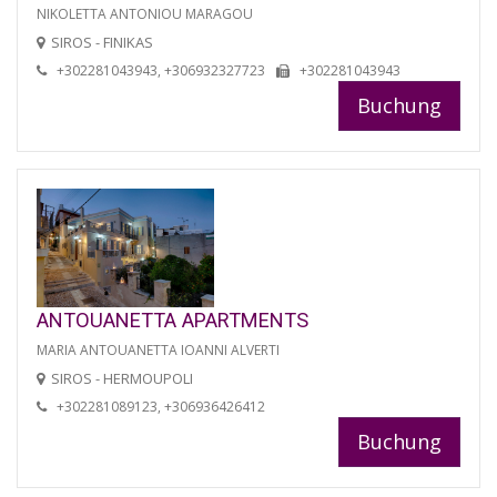
NIKOLETTA ANTONIOU MARAGOU
SIROS - FINIKAS
+302281043943, +306932327723
+302281043943
Buchung
ANTOUANETTA APARTMENTS
MARIA ANTOUANETTA IOANNI ALVERTI
SIROS - HERMOUPOLI
+302281089123, +306936426412
Buchung