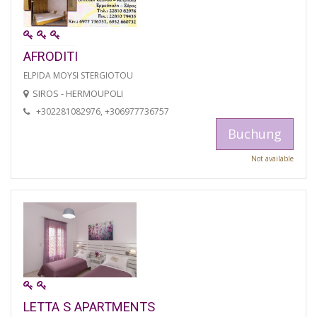
AFRODITI
ELPIDA MOYSI STERGIOTOU
SIROS - HERMOUPOLI
+302281082976, +306977736757
Buchung
Not available
LETTA S APARTMENTS