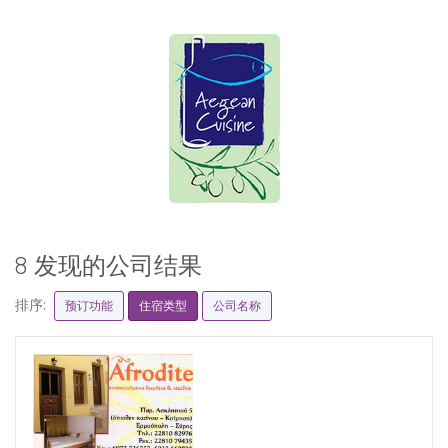
8 发现的公司结果
排序:
预订功能
住宿类型
公司名称