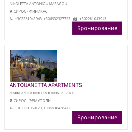
NIKOLETTA ANTONIOU MARAGOU
СИРОС - ФИНИКАС
+302281043943, +306932327723
+302281043943
Бронирование
ANTOUANETTA APARTMENTS
MARIA ANTOUANETTA IOANNI ALVERTI
СИРОС - ЭРМУПОЛИ
+302281089123, +306936426412
Бронирование