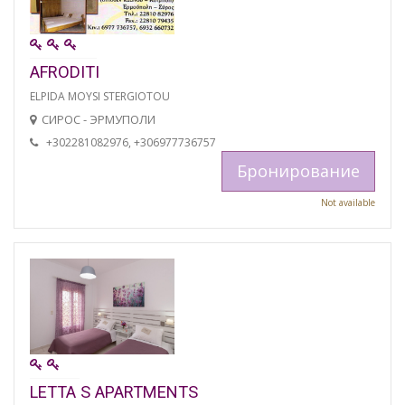
AFRODITI
ELPIDA MOYSI STERGIOTOU
СИРОС - ЭРМУПОЛИ
+302281082976, +306977736757
Бронирование
Not available
LETTA S APARTMENTS