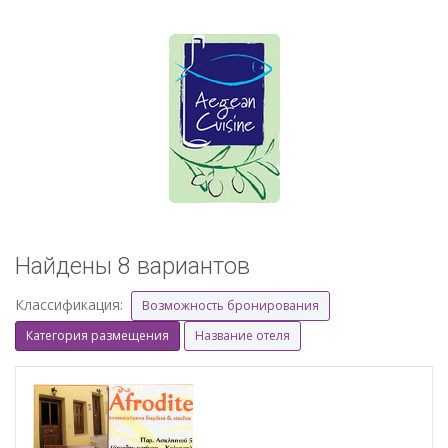
Найдены 8 вариантов
Классификация:
Возможность бронирования
Категория размещения
Название отеля