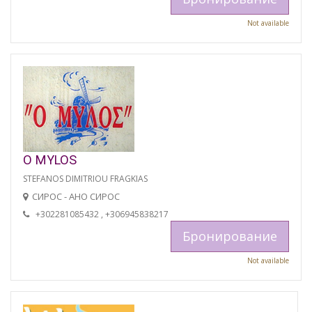
Not available
O MYLOS
STEFANOS DIMITRIOU FRAGKIAS
СИРОС - АНО СИРОС
+302281085432 , +306945838217
Бронирование
Not available