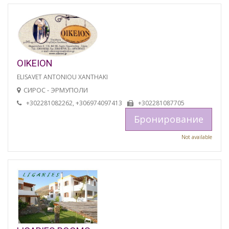
OIKEION
ELISAVET ANTONIOU XANTHAKI
СИРОС - ЭРМУПОЛИ
+302281082262, +306974097413
+302281087705
Бронирование
Not available