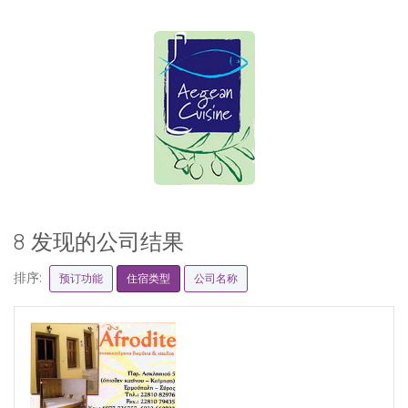
8 发现的公司结果
排序:
预订功能
住宿类型
公司名称