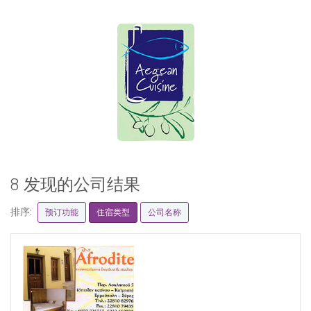
8 发现的公司结果
排序:
预订功能
住宿类型
公司名称