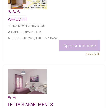
AFRODITI
ELPIDA MOYSI STERGIOTOU
СИРОС - ЭРМУПОЛИ
+302281082976, +306977736757
Бронирование
Not available
LETTA S APARTMENTS