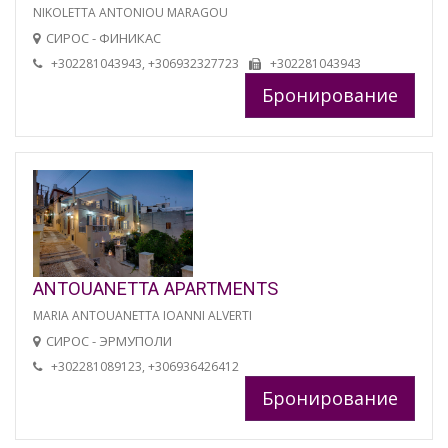
NIKOLETTA ANTONIOU MARAGOU
СИРОС - ФИНИКАС
+302281043943, +306932327723
+302281043943
Бронирование
ANTOUANETTA APARTMENTS
MARIA ANTOUANETTA IOANNI ALVERTI
СИРОС - ЭРМУПОЛИ
+302281089123, +306936426412
Бронирование