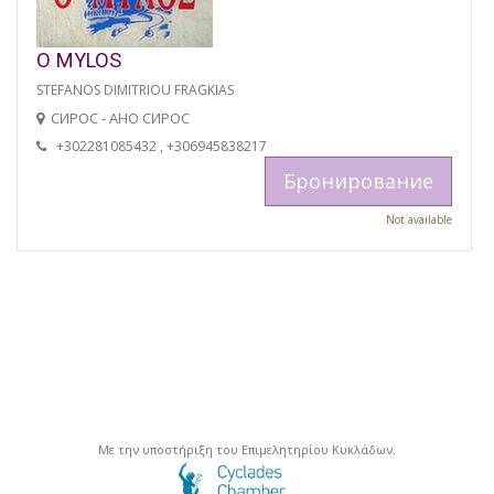
O MYLOS
STEFANOS DIMITRIOU FRAGKIAS
СИРОС - АНО СИРОС
+302281085432 , +306945838217
Бронирование
Not available
Με την υποστήριξη του Επιμελητηρίου Κυκλάδων.