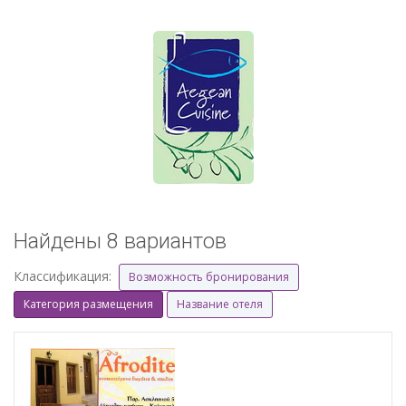
Найдены 8 вариантов
Классификация:
Возможность бронирования
Категория размещения
Название отеля