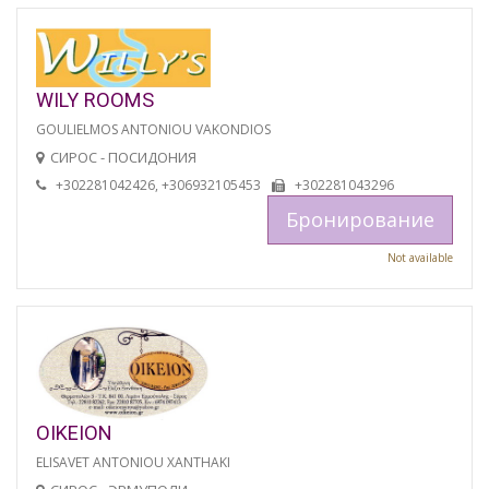
WILY ROOMS
GOULIELMOS ANTONIOU VAKONDIOS
СИРОС - ПОСИДОНИЯ
+302281042426, +306932105453
+302281043296
Бронирование
Not available
OIKEION
ELISAVET ANTONIOU XANTHAKI