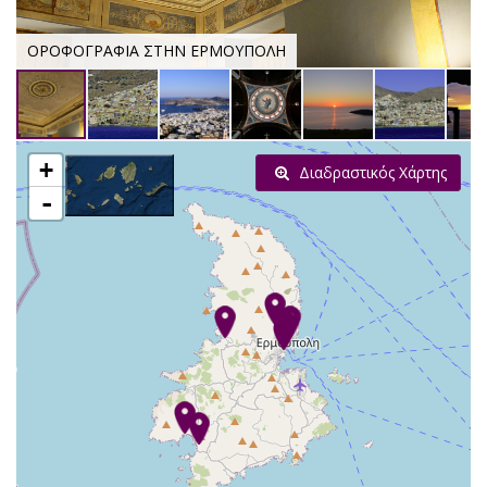
ΟΡΟΦΟΓΡΑΦΙΑ ΣΤΗΝ ΕΡΜΟΥΠΟΛΗ
+
Διαδραστικός Χάρτης
-