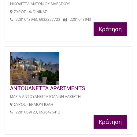
ΝΙΚΟΛΕΤΤΑ ΑΝΤΩΝΙΟΥ ΜΑΡΑΓΚΟΥ
ΣΥΡΟΣ - ΦΟΙΝΙΚΑΣ
2281043943, 6932327723
2281043943
Κράτηση
ANTOUANETTA APARTMENTS
ΜΑΡΙΑ ΑΝΤΟΥΑΝΕΤΤΑ ΙΩΑΝΝΗ ΑΛΒΕΡΤΗ
ΣΥΡΟΣ - ΕΡΜΟΥΠΟΛΗ
2281089123, 6936426412
Κράτηση