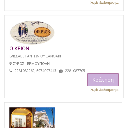
Χωρίς διαθεσιμότητα
ΟΙΚΕΙΟΝ
ΕΛΙΣΣΑΒΕΤ ΑΝΤΩΝΙΟΥ ΞΑΝΘΑΚΗ
ΣΥΡΟΣ - ΕΡΜΟΥΠΟΛΗ
2281082262, 6974097413
2281087705
Κράτηση
Χωρίς διαθεσιμότητα