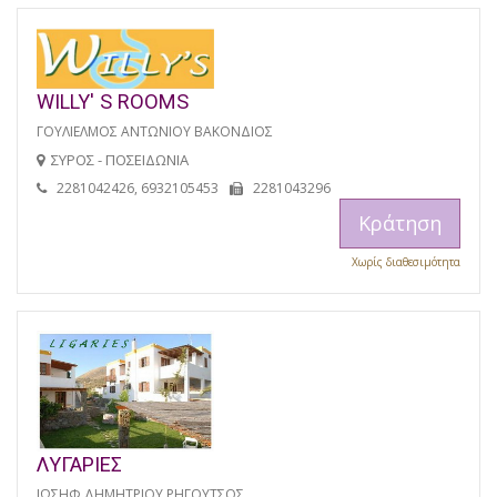
WILLY' S ROOMS
ΓΟΥΛΙΕΛΜΟΣ ΑΝΤΩΝΙΟΥ ΒΑΚΟΝΔΙΟΣ
ΣΥΡΟΣ - ΠΟΣΕΙΔΩΝΙΑ
2281042426, 6932105453
2281043296
Κράτηση
Χωρίς διαθεσιμότητα
ΛΥΓΑΡΙΕΣ
ΙΩΣΗΦ ΔΗΜΗΤΡΙΟΥ ΡΗΓΟΥΤΣΟΣ