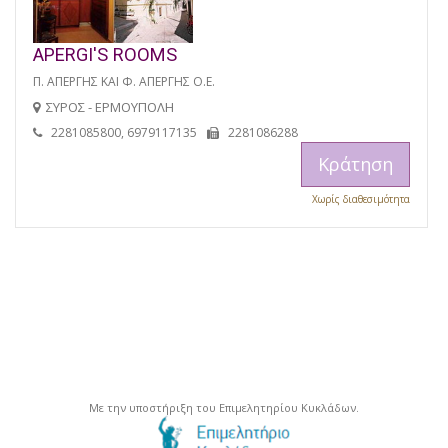
APERGI'S ROOMS
Π. ΑΠΕΡΓΗΣ ΚΑΙ Φ. ΑΠΕΡΓΗΣ Ο.Ε.
ΣΥΡΟΣ - ΕΡΜΟΥΠΟΛΗ
2281085800, 6979117135
2281086288
Κράτηση
Χωρίς διαθεσιμότητα
Με την υποστήριξη του Επιμελητηρίου Κυκλάδων.