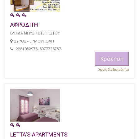
ΑΦΡΟΔΙΤΗ
ΕΛΠΙΔΑ ΜΩΥΣΗ ΣΤΕΡΓΙΩΤΟΥ
ΣΥΡΟΣ - ΕΡΜΟΥΠΟΛΗ
2281082976, 6977736757
Κράτηση
Χωρίς διαθεσιμότητα
LETTA'S APARTMENTS