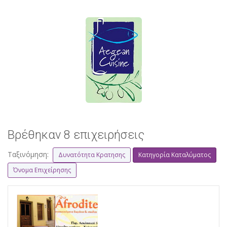
Βρέθηκαν 8 επιχειρήσεις
Ταξινόμηση:
Δυνατότητα Κρατησης
Κατηγορία Καταλύματος
Όνομα Επιχείρησης