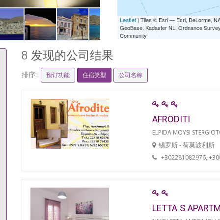
Leaflet
| Tiles © Esri — Esri, DeLorme,
GeoBase, Kadaster NL, Ordnance Survey, 
Community
8 发现的公司结果
排序:
预订功能
住宿类型
公司名称
AFRODITI
ELPIDA MOYSI STERGIO
锡罗斯 - 荷莫波利斯
+302281082976, +3
LETTA S APART