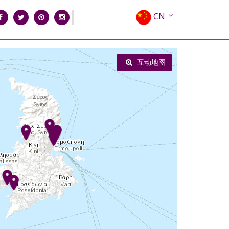
CN
EN
EL
互动地图
FR
DE
IT
ES
RU