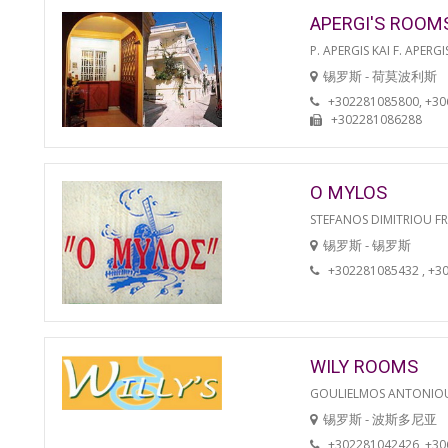
APERGI'S ROOM
P. APERGIS KAI F. APERGI
锡罗斯 - 荷莫波利斯
+302281085800, +3
+302281086288
O MYLOS
STEFANOS DIMITRIOU F
锡罗斯 - 锡罗斯
+302281085432 , +3
WILY ROOMS
GOULIELMOS ANTONIO
锡罗斯 - 波斯多尼亚
+302281042426, +3