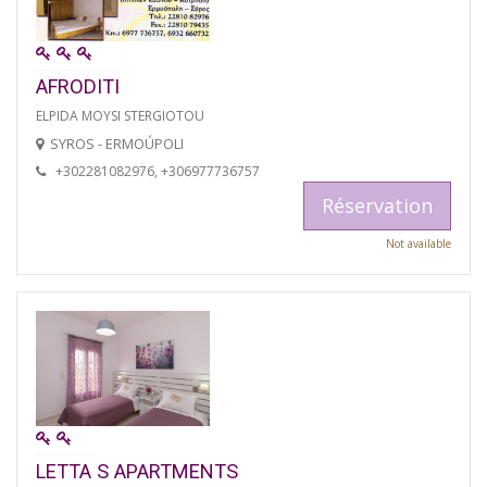
AFRODITI
ELPIDA MOYSI STERGIOTOU
SYROS - ERMOÚPOLI
+302281082976, +306977736757
Réservation
Not available
LETTA S APARTMENTS