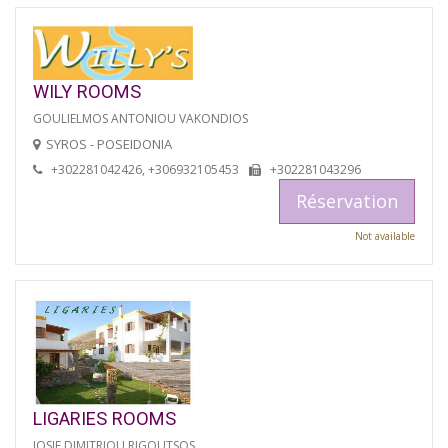
WILY ROOMS
GOULIELMOS ANTONIOU VAKONDIOS
SYROS - POSEIDONIA
+302281042426, +306932105453
+302281043296
Réservation
Not available
LIGARIES ROOMS
IOSIF DIMITRIOU RIGOUTSOS