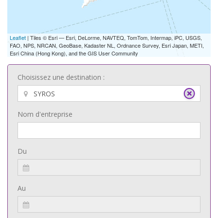
Leaflet
| Tiles © Esri — Esri, DeLorme, NAVTEQ, TomTom, Intermap, iPC, USGS,
FAO, NPS, NRCAN, GeoBase, Kadaster NL, Ordnance Survey, Esri Japan, METI,
Esri China (Hong Kong), and the GIS User Community
Choisissez une destination :
Nom d'entreprise
Du
Au