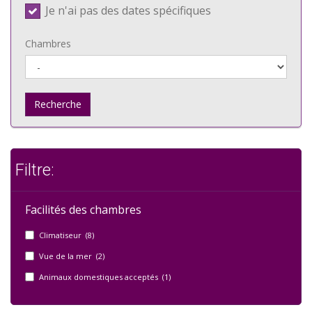
Je n'ai pas des dates spécifiques
Chambres
Recherche
Filtre:
Facilités des chambres
Climatiseur (8)
Vue de la mer (2)
Animaux domestiques acceptés (1)