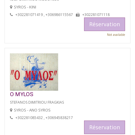
SYROS - KINI
+302281071419 , +306986115567
+302281071118
Réservation
Not available
O MYLOS
STEFANOS DIMITRIOU FRAGKIAS
SYROS - ANO SYROS
+302281085432 , +306945838217
Réservation