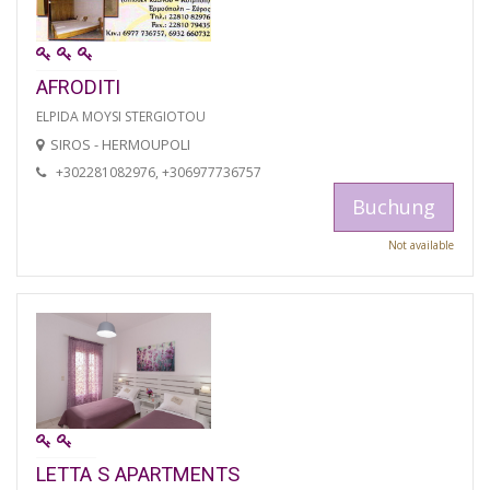
AFRODITI
ELPIDA MOYSI STERGIOTOU
SIROS - HERMOUPOLI
+302281082976, +306977736757
Buchung
Not available
LETTA S APARTMENTS