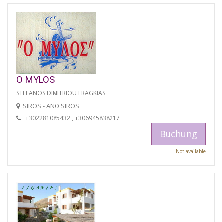
O MYLOS
STEFANOS DIMITRIOU FRAGKIAS
SIROS - ANO SIROS
+302281085432 , +306945838217
Buchung
Not available