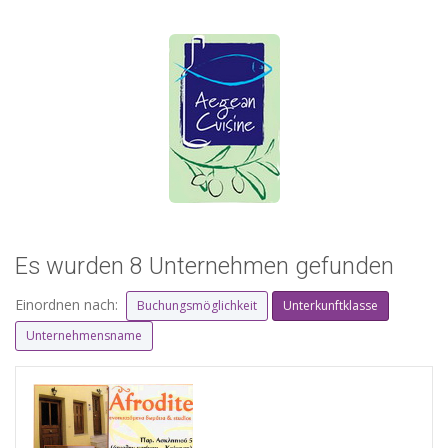
Es wurden 8 Unternehmen gefunden
Einordnen nach:
Buchungsmöglichkeit
Unterkunftklasse
Unternehmensname