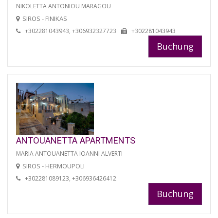
NIKOLETTA ANTONIOU MARAGOU
SIROS - FINIKAS
+302281043943, +306932327723
+302281043943
Buchung
ANTOUANETTA APARTMENTS
MARIA ANTOUANETTA IOANNI ALVERTI
SIROS - HERMOUPOLI
+302281089123, +306936426412
Buchung