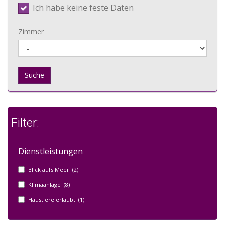
Ich habe keine feste Daten
Zimmer
Suche
Filter:
Dienstleistungen
Blick aufs Meer (2)
Klimaanlage (8)
Haustiere erlaubt (1)