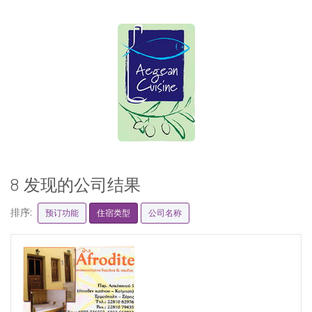
8 发现的公司结果
排序:
预订功能
住宿类型
公司名称