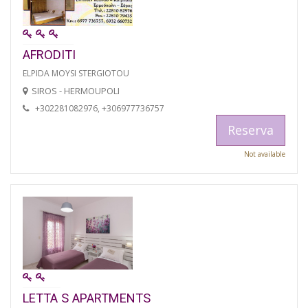
AFRODITI
ELPIDA MOYSI STERGIOTOU
SIROS - HERMOUPOLI
+302281082976, +306977736757
Reserva
Not available
LETTA S APARTMENTS