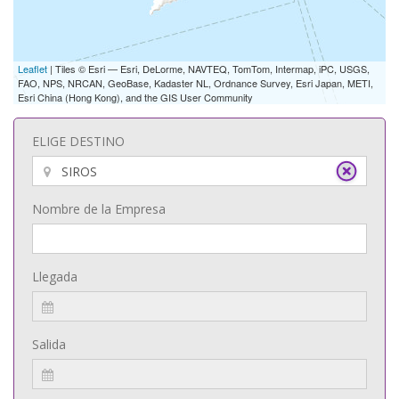
Leaflet
| Tiles © Esri — Esri, DeLorme, NAVTEQ, TomTom, Intermap, iPC, USGS,
FAO, NPS, NRCAN, GeoBase, Kadaster NL, Ordnance Survey, Esri Japan, METI,
Esri China (Hong Kong), and the GIS User Community
ELIGE DESTINO
Nombre de la Empresa
Llegada
Salida