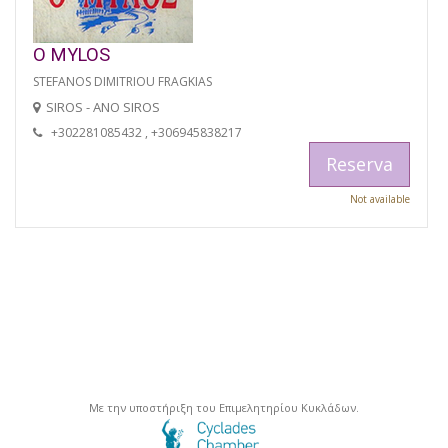
O MYLOS
STEFANOS DIMITRIOU FRAGKIAS
SIROS - ANO SIROS
+302281085432 , +306945838217
Reserva
Not available
Με την υποστήριξη του Επιμελητηρίου Κυκλάδων.