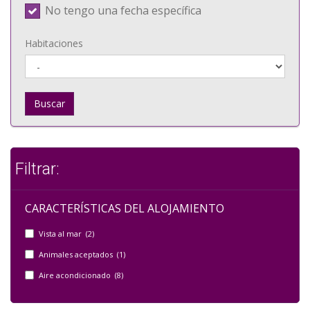
No tengo una fecha específica
Habitaciones
Buscar
Filtrar:
CARACTERÍSTICAS DEL ALOJAMIENTO
Vista al mar (2)
Animales aceptados (1)
Aire acondicionado (8)