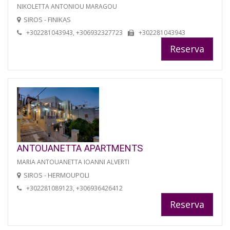
NIKOLETTA ANTONIOU MARAGOU
SIROS - FINIKAS
+302281043943, +306932327723
+302281043943
Reserva
ANTOUANETTA APARTMENTS
MARIA ANTOUANETTA IOANNI ALVERTI
SIROS - HERMOUPOLI
+302281089123, +306936426412
Reserva