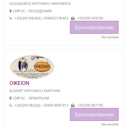
GOULIELMOS ANTONIOU VAKONDIOS
СИРОС - ПОСИДОНИЯ
+302281042426, +306932105453
+302281043296
Бронирование
Not available
OIKEION
ELISAVET ANTONIOU XANTHAKI
СИРОС - ЭРМУПОЛИ
+302281082262, +306974097413
+302281087705
Бронирование
Not available