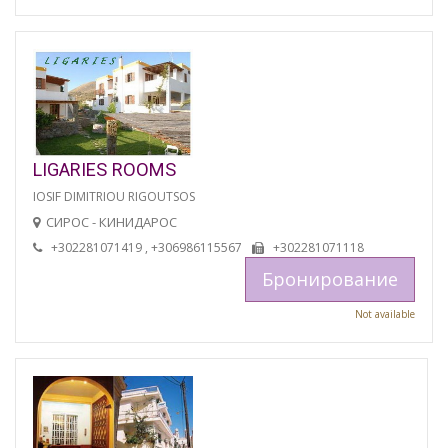
LIGARIES ROOMS
IOSIF DIMITRIOU RIGOUTSOS
СИРОС - КИНИДАРОС
+302281071419 , +306986115567
+302281071118
Бронирование
Not available