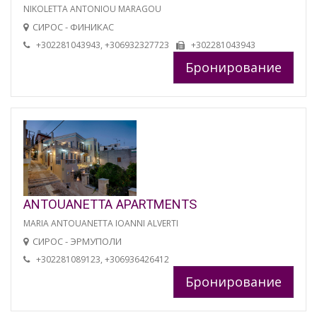
NIKOLETTA ANTONIOU MARAGOU
СИРОС - ФИНИКАС
+302281043943, +306932327723
+302281043943
Бронирование
ANTOUANETTA APARTMENTS
MARIA ANTOUANETTA IOANNI ALVERTI
СИРОС - ЭРМУПОЛИ
+302281089123, +306936426412
Бронирование