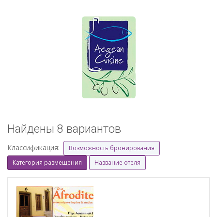
Найдены 8 вариантов
Классификация:
Возможность бронирования
Категория размещения
Название отеля