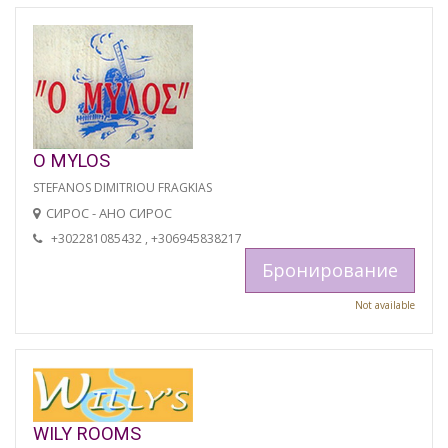
O MYLOS
STEFANOS DIMITRIOU FRAGKIAS
СИРОС - АНО СИРОС
+302281085432 , +306945838217
Бронирование
Not available
WILY ROOMS