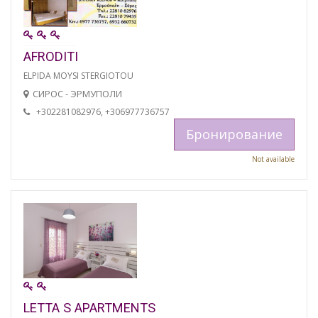
AFRODITI
ELPIDA MOYSI STERGIOTOU
СИРОС - ЭРМУПОЛИ
+302281082976, +306977736757
Бронирование
Not available
LETTA S APARTMENTS