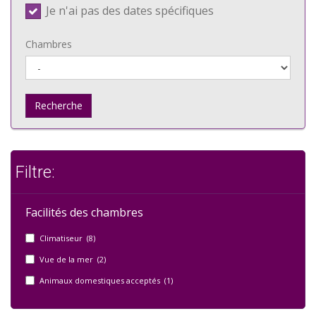
Je n'ai pas des dates spécifiques
Chambres
Recherche
Filtre:
Facilités des chambres
Climatiseur (8)
Vue de la mer (2)
Animaux domestiques acceptés (1)