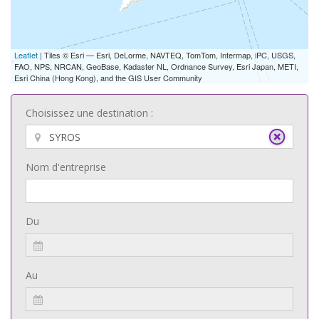
Leaflet
| Tiles © Esri — Esri, DeLorme, NAVTEQ, TomTom, Intermap, iPC, USGS,
FAO, NPS, NRCAN, GeoBase, Kadaster NL, Ordnance Survey, Esri Japan, METI,
Esri China (Hong Kong), and the GIS User Community
Choisissez une destination :
Nom d'entreprise
Du
Au