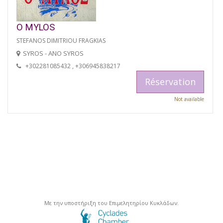
O MYLOS
STEFANOS DIMITRIOU FRAGKIAS
SYROS - ANO SYROS
+302281085432 , +306945838217
Réservation
Not available
Με την υποστήριξη του Επιμελητηρίου Κυκλάδων.