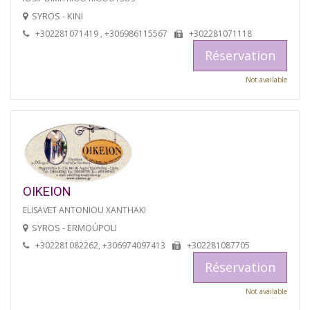
SYROS - KINI
+302281071419 , +306986115567
+302281071118
Réservation
Not available
OIKEION
ELISAVET ANTONIOU XANTHAKI
SYROS - ERMOÚPOLI
+302281082262, +306974097413
+302281087705
Réservation
Not available