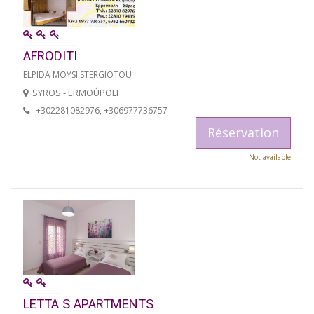
AFRODITI
ELPIDA MOYSI STERGIOTOU
SYROS - ERMOÚPOLI
+302281082976, +306977736757
Réservation
Not available
LETTA S APARTMENTS