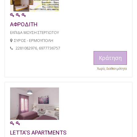
ΑΦΡΟΔΙΤΗ
ΕΛΠΙΔΑ ΜΩΥΣΗ ΣΤΕΡΓΙΩΤΟΥ
ΣΥΡΟΣ - ΕΡΜΟΥΠΟΛΗ
2281082976, 6977736757
Κράτηση
Χωρίς διαθεσιμότητα
LETTA'S APARTMENTS