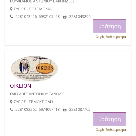
ΓΟΥΛΙΕΛΜΟΣ ΑΝΤΩΝΙΟΥ ΒΑΚΟΝΔΙΟΣ
ΣΥΡΟΣ - ΠΟΣΕΙΔΩΝΙΑ
2281042426, 6932105453
2281043296
Κράτηση
Χωρίς διαθεσιμότητα
ΟΙΚΕΙΟΝ
ΕΛΙΣΣΑΒΕΤ ΑΝΤΩΝΙΟΥ ΞΑΝΘΑΚΗ
ΣΥΡΟΣ - ΕΡΜΟΥΠΟΛΗ
2281082262, 6974097413
2281087705
Κράτηση
Χωρίς διαθεσιμότητα