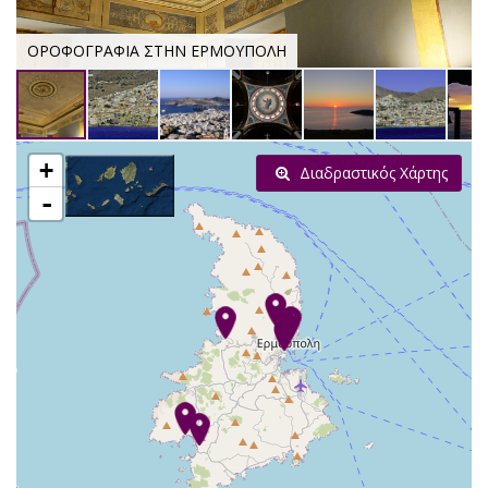
ΟΡΟΦΟΓΡΑΦΙΑ ΣΤΗΝ ΕΡΜΟΥΠΟΛΗ
+
Διαδραστικός Χάρτης
-