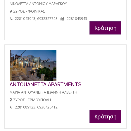
ΝΙΚΟΛΕΤΤΑ ΑΝΤΩΝΙΟΥ ΜΑΡΑΓΚΟΥ
ΣΥΡΟΣ - ΦΟΙΝΙΚΑΣ
2281043943, 6932327723
2281043943
Κράτηση
ANTOUANETTA APARTMENTS
ΜΑΡΙΑ ΑΝΤΟΥΑΝΕΤΤΑ ΙΩΑΝΝΗ ΑΛΒΕΡΤΗ
ΣΥΡΟΣ - ΕΡΜΟΥΠΟΛΗ
2281089123, 6936426412
Κράτηση