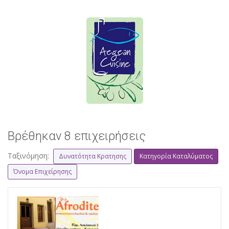
Βρέθηκαν 8 επιχειρήσεις
Ταξινόμηση:
Δυνατότητα Κρατησης
Κατηγορία Καταλύματος
Όνομα Επιχείρησης