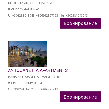
NIKOLETTA ANTONIOU MARAGOU
СИРОС - ФИНИКАС
+302281043943, +306932327723
+302281043943
Бронирование
ANTOUANETTA APARTMENTS
MARIA ANTOUANETTA IOANNI ALVERTI
СИРОС - ЭРМУПОЛИ
+302281089123, +306936426412
Бронирование