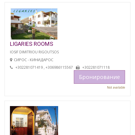
LIGARIES ROOMS
IOSIF DIMITRIOU RIGOUTSOS
СИРОС - КИНИДАРОС
+302281071419 , +306986115567
+302281071118
Бронирование
Not available