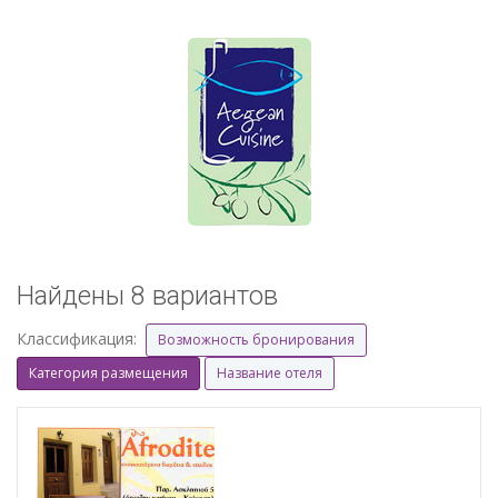
Найдены 8 вариантов
Классификация:
Возможность бронирования
Категория размещения
Название отеля