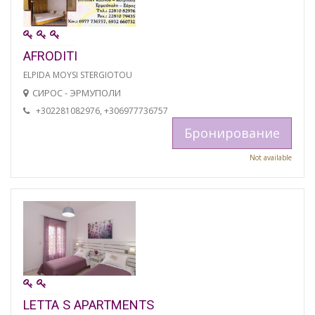
AFRODITI
ELPIDA MOYSI STERGIOTOU
СИРОС - ЭРМУПОЛИ
+302281082976, +306977736757
Бронирование
Not available
LETTA S APARTMENTS