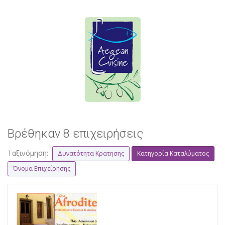
Βρέθηκαν 8 επιχειρήσεις
Ταξινόμηση:
Δυνατότητα Κρατησης
Κατηγορία Καταλύματος
Όνομα Επιχείρησης