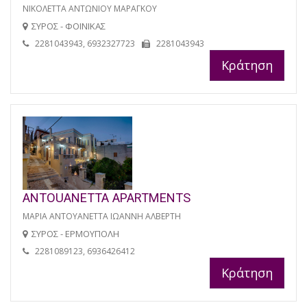
ΝΙΚΟΛΕΤΤΑ ΑΝΤΩΝΙΟΥ ΜΑΡΑΓΚΟΥ
ΣΥΡΟΣ - ΦΟΙΝΙΚΑΣ
2281043943, 6932327723
2281043943
Κράτηση
ANTOUANETTA APARTMENTS
ΜΑΡΙΑ ΑΝΤΟΥΑΝΕΤΤΑ ΙΩΑΝΝΗ ΑΛΒΕΡΤΗ
ΣΥΡΟΣ - ΕΡΜΟΥΠΟΛΗ
2281089123, 6936426412
Κράτηση