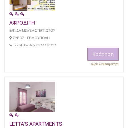
ΑΦΡΟΔΙΤΗ
ΕΛΠΙΔΑ ΜΩΥΣΗ ΣΤΕΡΓΙΩΤΟΥ
ΣΥΡΟΣ - ΕΡΜΟΥΠΟΛΗ
2281082976, 6977736757
Κράτηση
Χωρίς διαθεσιμότητα
LETTA'S APARTMENTS