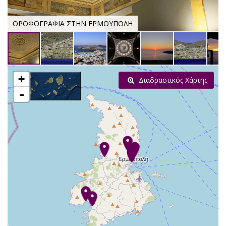
ΟΡΟΦΟΓΡΑΦΙΑ ΣΤΗΝ ΕΡΜΟΥΠΟΛΗ
+
Διαδραστικός Χάρτης
-