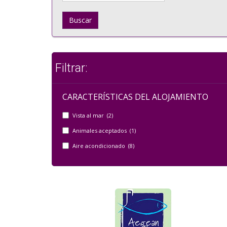
Buscar
Filtrar:
CARACTERÍSTICAS DEL ALOJAMIENTO
Vista al mar (2)
Animales aceptados (1)
Aire acondicionado (8)