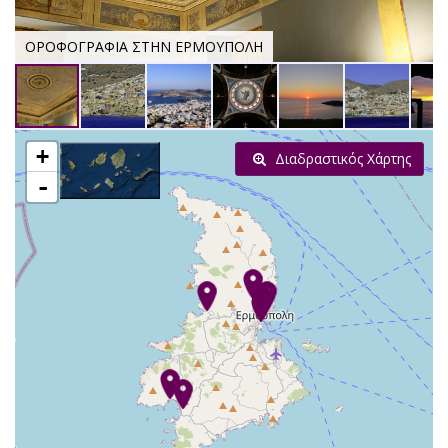
ΟΡΟΦΟΓΡΑΦΙΑ ΣΤΗΝ ΕΡΜΟΥΠΟΛΗ
+
Διαδραστικός Χάρτης
-