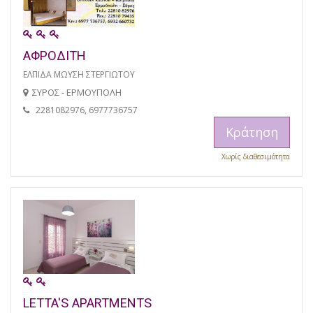
ΑΦΡΟΔΙΤΗ
ΕΛΠΙΔΑ ΜΩΥΣΗ ΣΤΕΡΓΙΩΤΟΥ
ΣΥΡΟΣ - ΕΡΜΟΥΠΟΛΗ
2281082976, 6977736757
Κράτηση
Χωρίς διαθεσιμότητα
LETTA'S APARTMENTS