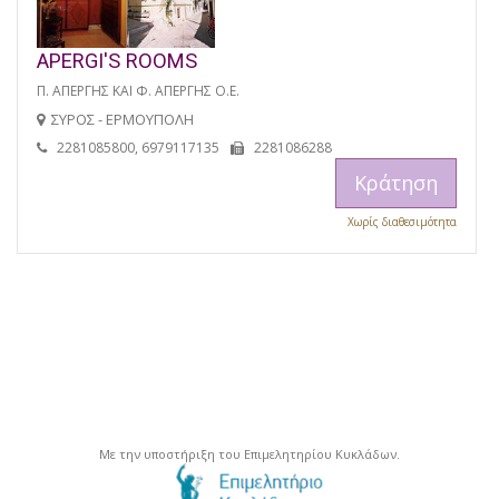
APERGI'S ROOMS
Π. ΑΠΕΡΓΗΣ ΚΑΙ Φ. ΑΠΕΡΓΗΣ Ο.Ε.
ΣΥΡΟΣ - ΕΡΜΟΥΠΟΛΗ
2281085800, 6979117135
2281086288
Κράτηση
Χωρίς διαθεσιμότητα
Με την υποστήριξη του Επιμελητηρίου Κυκλάδων.