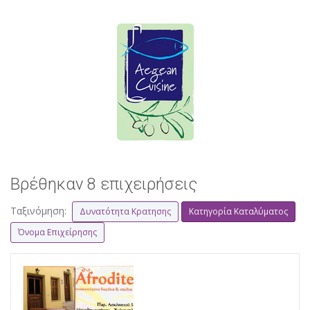
Βρέθηκαν 8 επιχειρήσεις
Ταξινόμηση:
Δυνατότητα Κρατησης
Κατηγορία Καταλύματος
Όνομα Επιχείρησης