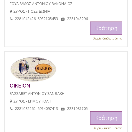
ΓΟΥΛΙΕΛΜΟΣ ΑΝΤΩΝΙΟΥ ΒΑΚΟΝΔΙΟΣ
ΣΥΡΟΣ - ΠΟΣΕΙΔΩΝΙΑ
2281042426, 6932105453
2281043296
Κράτηση
Χωρίς διαθεσιμότητα
ΟΙΚΕΙΟΝ
ΕΛΙΣΣΑΒΕΤ ΑΝΤΩΝΙΟΥ ΞΑΝΘΑΚΗ
ΣΥΡΟΣ - ΕΡΜΟΥΠΟΛΗ
2281082262, 6974097413
2281087705
Κράτηση
Χωρίς διαθεσιμότητα