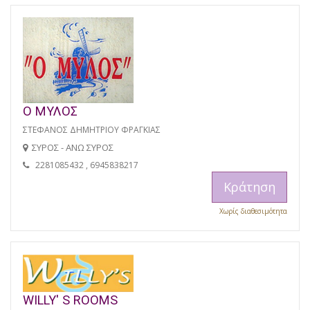
Ο ΜΥΛΟΣ
ΣΤΕΦΑΝΟΣ ΔΗΜΗΤΡΙΟΥ ΦΡΑΓΚΙΑΣ
ΣΥΡΟΣ - ΑΝΩ ΣΥΡΟΣ
2281085432 , 6945838217
Κράτηση
Χωρίς διαθεσιμότητα
WILLY' S ROOMS