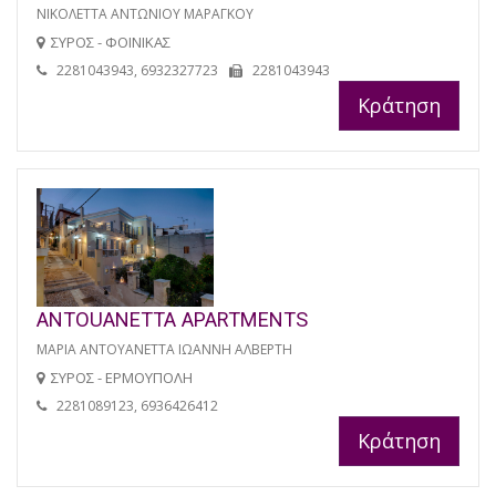
ΝΙΚΟΛΕΤΤΑ ΑΝΤΩΝΙΟΥ ΜΑΡΑΓΚΟΥ
ΣΥΡΟΣ - ΦΟΙΝΙΚΑΣ
2281043943, 6932327723
2281043943
Κράτηση
ANTOUANETTA APARTMENTS
ΜΑΡΙΑ ΑΝΤΟΥΑΝΕΤΤΑ ΙΩΑΝΝΗ ΑΛΒΕΡΤΗ
ΣΥΡΟΣ - ΕΡΜΟΥΠΟΛΗ
2281089123, 6936426412
Κράτηση