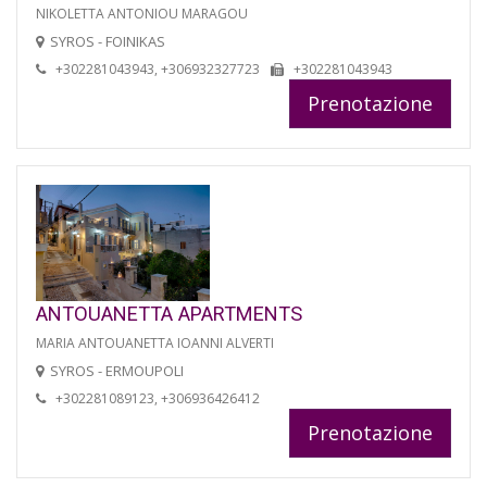
NIKOLETTA ANTONIOU MARAGOU
SYROS - FOINIKAS
+302281043943, +306932327723
+302281043943
Prenotazione
ANTOUANETTA APARTMENTS
MARIA ANTOUANETTA IOANNI ALVERTI
SYROS - ERMOUPOLI
+302281089123, +306936426412
Prenotazione