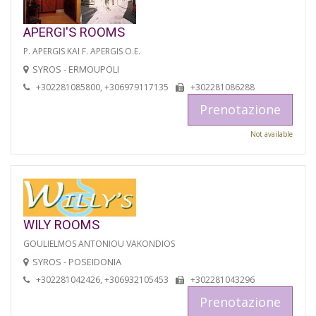
APERGI'S ROOMS
P. APERGIS KAI F. APERGIS O.E.
SYROS - ERMOUPOLI
+302281085800, +306979117135
+302281086288
Prenotazione
Not available
WILY ROOMS
GOULIELMOS ANTONIOU VAKONDIOS
SYROS - POSEIDONIA
+302281042426, +306932105453
+302281043296
Prenotazione