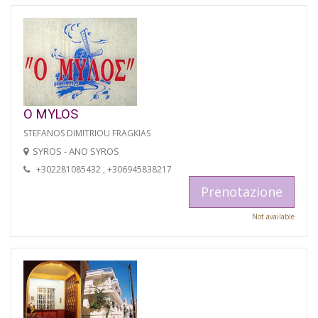
O MYLOS
STEFANOS DIMITRIOU FRAGKIAS
SYROS - ANO SYROS
+302281085432 , +306945838217
Prenotazione
Not available