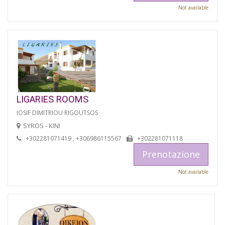
Not available
LIGARIES ROOMS
IOSIF DIMITRIOU RIGOUTSOS
SYROS - KINI
+302281071419 , +306986115567
+302281071118
Prenotazione
Not available