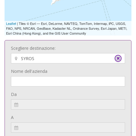
Leaflet
| Tiles © Esri — Esri, DeLorme, NAVTEQ, TomTom, Intermap, iPC, USGS,
FAO, NPS, NRCAN, GeoBase, Kadaster NL, Ordnance Survey, Esri Japan, METI,
Esri China (Hong Kong), and the GIS User Community
Scegliere destinazione:
Nome dell'azienda
Da
A