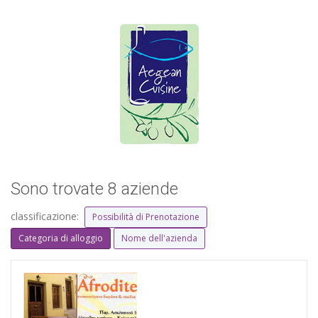
Sono trovate 8 aziende
classificazione:
Possibilità di Prenotazione
Categoria di alloggio
Nome dell'azienda