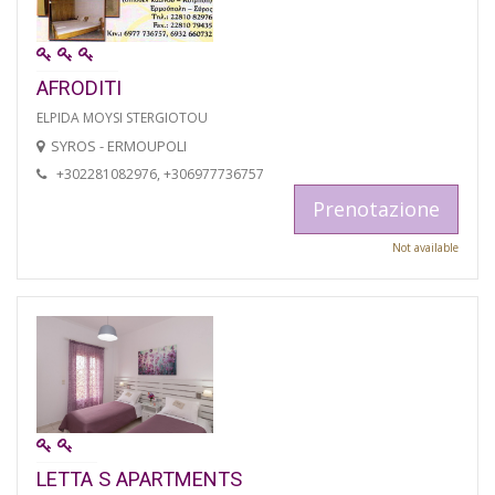
AFRODITI
ELPIDA MOYSI STERGIOTOU
SYROS - ERMOUPOLI
+302281082976, +306977736757
Prenotazione
Not available
LETTA S APARTMENTS