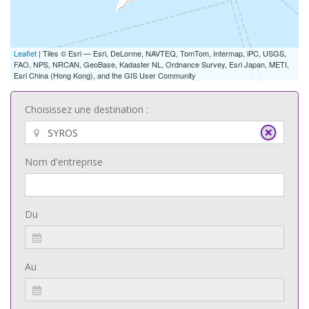
Leaflet
| Tiles © Esri — Esri, DeLorme, NAVTEQ, TomTom, Intermap, iPC, USGS,
FAO, NPS, NRCAN, GeoBase, Kadaster NL, Ordnance Survey, Esri Japan, METI,
Esri China (Hong Kong), and the GIS User Community
Choisissez une destination :
Nom d'entreprise
Du
Au