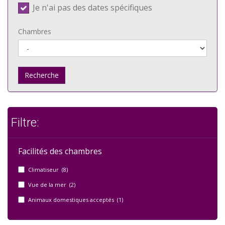
Je n'ai pas des dates spécifiques
Chambres
Recherche
Filtre:
Facilités des chambres
Climatiseur (8)
Vue de la mer (2)
Animaux domestiques acceptés (1)