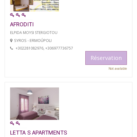
AFRODITI
ELPIDA MOYSI STERGIOTOU
SYROS - ERMOÚPOLI
+302281082976, +306977736757
Réservation
Not available
LETTA S APARTMENTS